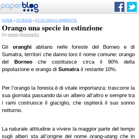
HOME
›
SCIENZE
›
ECOLOGIA E AMBIENTE
Orango una specie in estinzione
Da
Hugor
@msdiaz61
Gli
oranghi
abitano nelle foreste del Borneo e di
Sumatra, territori che danno loro il nome comune: orango
del
Borneo
che costituisce circa il 90% della
popolazione e orango di
Sumatra
il restante 10%.
Per l’orango la foresta è di vitale importanza: trascorre la
sua giornata passando da un albero all’altro e sempre tra
i rami costruisce il giaciglio, che ospiterà il suo sonno
notturno.
La naturale attitudine a vivere la maggior parte del tempo
sugli alberi sta all’origine del nome
orang-utang
che in