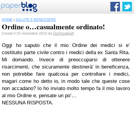
HOME
›
SALUTE E BENESSERE
Ordine o…casualmente ordinato!
Creato il 25 novembre 2010 da
Occhioalgolf
Oggi ho saputo che il mio Ordine dei medici si e’
costituito parte civile contro i medici della ex Santa Rita.
Mi domando. Invece di preoccuparsi di ottenere
risarcimenti, che sicuramente destinerà’ in beneficenza,
non potrebbe fare qualcosa per controllare i medici,
magari come ho detto io, in modo tale che queste cose
non accadano? Io ho inviato molto tempo fa il mio lavoro
al mio Ordine e, pensate un po’…
NESSUNA RISPOSTA.