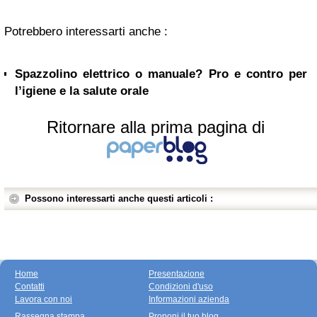
Potrebbero interessarti anche :
Spazzolino elettrico o manuale? Pro e contro per
l’igiene e la salute orale
Ritornare alla prima pagina di
Possono interessarti anche questi articoli :
Home
Presentazione
Contatti
Condizioni d'uso
Lavora con noi
Informazioni azienda
Rassegna stampa
Proponi il tuo blog