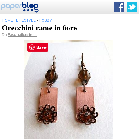
HOME
›
LIFESTYLE
›
HOBBY
Orecchini rame in fiore
Da
Fascinationstreet
Save