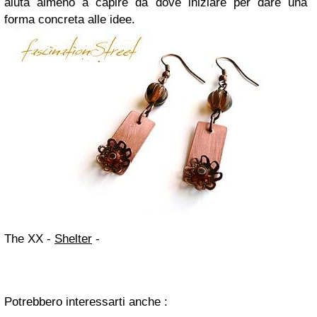
aiuta almeno a capire da dove iniziare per dare una
forma concreta alle idee.
The XX -
Shelter
-
Potrebbero interessarti anche :