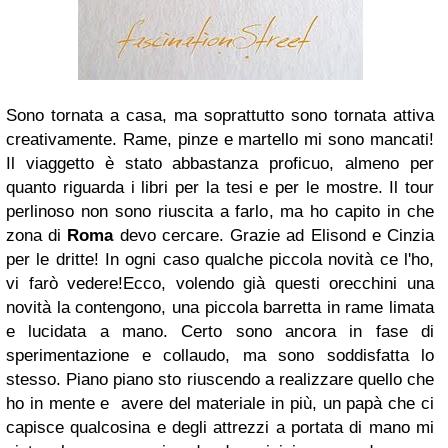
Sono tornata a casa, ma soprattutto sono tornata attiva
creativamente. Rame, pinze e martello mi sono mancati!
Il viaggetto è stato abbastanza proficuo, almeno per
quanto riguarda i libri per la tesi e per le mostre. Il tour
perlinoso non sono riuscita a farlo, ma ho capito in che
zona di
Roma
devo cercare. Grazie ad Elisond e Cinzia
per le dritte! In ogni caso qualche piccola novità ce l'ho,
vi farò vedere!Ecco, volendo già questi orecchini una
novità la contengono, una piccola barretta in rame limata
e lucidata a mano. Certo sono ancora in fase di
sperimentazione e collaudo, ma sono soddisfatta lo
stesso. Piano piano sto riuscendo a realizzare quello che
ho in mente e avere del materiale in più, un papà che ci
capisce qualcosina e degli attrezzi a portata di mano mi