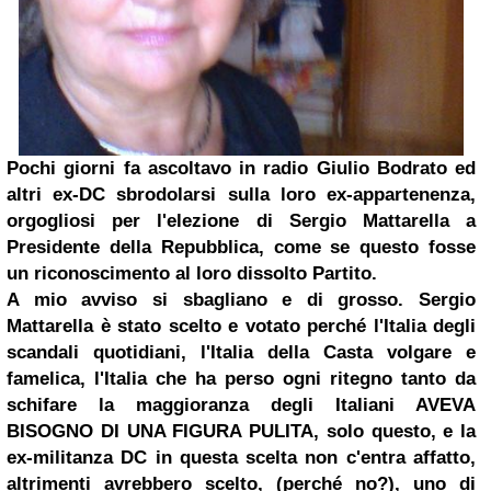
Pochi giorni fa ascoltavo in radio Giulio Bodrato ed
altri ex-DC sbrodolarsi sulla loro ex-appartenenza,
orgogliosi per l'elezione di Sergio Mattarella a
Presidente della Repubblica, come se questo fosse
un riconoscimento al loro dissolto Partito.
A mio avviso si sbagliano e di grosso. Sergio
Mattarella è stato scelto e votato perché l'Italia degli
scandali quotidiani, l'Italia della Casta volgare e
famelica, l'Italia che ha perso ogni ritegno tanto da
schifare la maggioranza degli Italiani AVEVA
BISOGNO DI UNA FIGURA PULITA, solo questo, e la
ex-militanza DC in questa scelta non c'entra affatto,
altrimenti avrebbero scelto, (perché no?), uno di