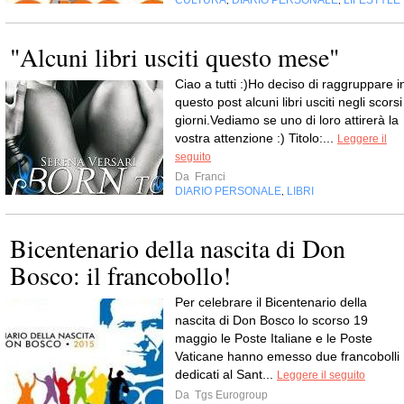
,
,
"Alcuni libri usciti questo mese"
Ciao a tutti :)Ho deciso di raggruppare i
questo post alcuni libri usciti negli scorsi
giorni.Vediamo se uno di loro attirerà la
vostra attenzione :) Titolo:...
Leggere il
seguito
Da
Franci
DIARIO PERSONALE
LIBRI
,
Bicentenario della nascita di Don
Bosco: il francobollo!
Per celebrare il Bicentenario della
nascita di Don Bosco lo scorso 19
maggio le Poste Italiane e le Poste
Vaticane hanno emesso due francobolli
dedicati al Sant...
Leggere il seguito
Da
Tgs Eurogroup