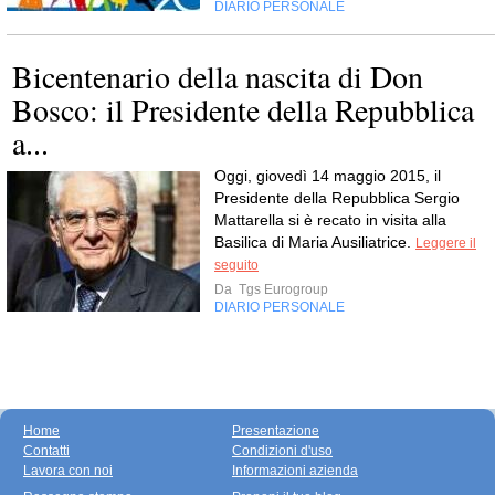
DIARIO PERSONALE
Bicentenario della nascita di Don
Bosco: il Presidente della Repubblica
a...
Oggi, giovedì 14 maggio 2015, il
Presidente della Repubblica Sergio
Mattarella si è recato in visita alla
Basilica di Maria Ausiliatrice.
Leggere il
seguito
Da
Tgs Eurogroup
DIARIO PERSONALE
Home
Presentazione
Contatti
Condizioni d'uso
Lavora con noi
Informazioni azienda