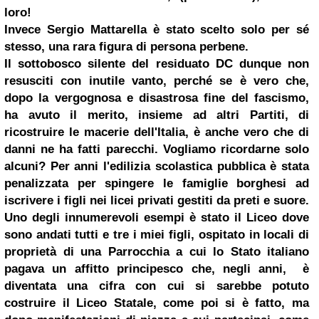
loro!
Invece Sergio Mattarella è stato scelto solo per sé
stesso, una rara figura di persona perbene.
Il sottobosco silente del residuato DC dunque non
resusciti con inutile vanto, perché se è vero che,
dopo la vergognosa e disastrosa fine del fascismo,
ha avuto il merito, insieme ad altri Partiti, di
ricostruire le macerie dell'Italia, è anche vero che di
danni ne ha fatti parecchi.
Vogliamo ricordarne solo
alcuni?
Per anni l'edilizia scolastica pubblica è stata
penalizzata per spingere le famiglie borghesi ad
iscrivere i figli nei licei privati gestiti da preti e suore.
Uno degli innumerevoli esempi è stato il Liceo dove
sono andati tutti e tre i miei figli, ospitato in locali di
proprietà di una Parrocchia a cui lo Stato italiano
pagava un affitto principesco che,
negli anni,
è
diventata una cifra con cui si sarebbe potuto
costruire il Liceo Statale, come poi si è fatto, ma