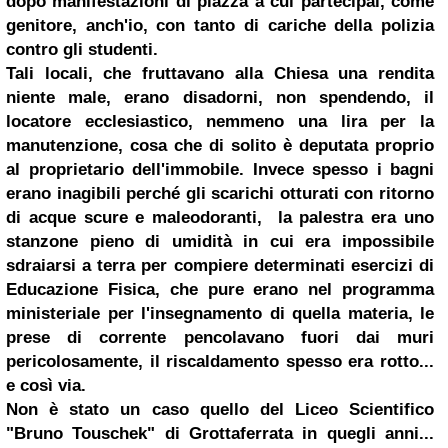
dopo manifestazioni di piazza a cui partecipai, come
genitore, anch'io, con tanto di cariche della polizia
contro gli studenti.
Tali locali, che fruttavano alla Chiesa una rendita
niente male, erano disadorni, non spendendo, il
locatore ecclesiastico, nemmeno una lira per la
manutenzione, cosa che di solito è deputata proprio
al proprietario dell'immobile. Invece spesso i bagni
erano inagibili perché gli scarichi otturati con ritorno
di acque scure e maleodoranti, la palestra era uno
stanzone pieno di umidità in cui era impossibile
sdraiarsi a terra per compiere determinati esercizi di
Educazione Fisica, che pure erano nel programma
ministeriale per l'insegnamento di quella materia, le
prese di corrente pencolavano fuori dai muri
pericolosamente, il riscaldamento spesso era rotto...
e così via.
Non è stato un caso quello del Liceo Scientifico
"Bruno Touschek" di Grottaferrata in quegli anni...