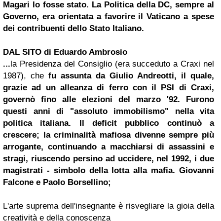
Magari lo fosse stato. La Politica della DC, sempre al
Governo, era orientata a favorire il Vaticano a spese
dei contribuenti dello Stato Italiano.
DAL SITO di Eduardo Ambrosio
...
la Presidenza del Consiglio (era succeduto a Craxi nel
1987), che
fu assunta da Giulio Andreotti, il quale,
grazie ad un alleanza di ferro con il PSI di Craxi,
governò fino alle elezioni del marzo '92.
Furono
questi anni di "assoluto immobilismo" nella vita
politica italiana. Il deficit pubblico continuò a
crescere; la criminalità mafiosa divenne sempre più
arrogante, continuando a macchiarsi di assassini e
stragi, riuscendo persino ad uccidere, nel 1992, i due
magistrati - simbolo della lotta alla mafia. Giovanni
Falcone e Paolo Borsellino;
L'arte suprema dell'insegnante è risvegliare la gioia della
creatività e della conoscenza