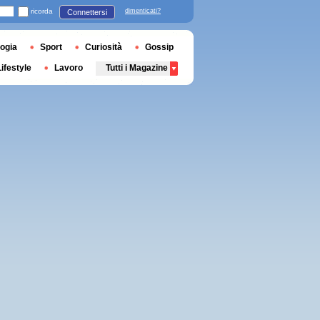
ricorda
dimenticati?
Connettersi
ogia
Sport
Curiosità
Gossip
Lifestyle
Lavoro
Tutti i Magazine