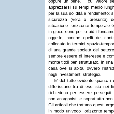
oppure un bene, il cui valore s
apprezzarsi su tempi medio lungh
per la sua solidità e rendimento: s
sicurezza (vera o presunta) de
situazione l’orizzonte temporale é 
in gioco sono per lo più i fondamen
oggetto, nonché quelli del cont
collocato in termini spazio-tempo
di una grande società del settor
sempre essere di interesse e com
monte titoli ben strutturato. In una
casa ove si abita, ovvero l’istruz
negli investimenti strategici.
E’ del tutto evidente quanto i di
differiscano tra di essi sia nei f
richiedono per essere perseguiti
non antagonisti e soprattutto non
Gli articoli che trattano questi a
in modo univoco l’orizzonte tempo