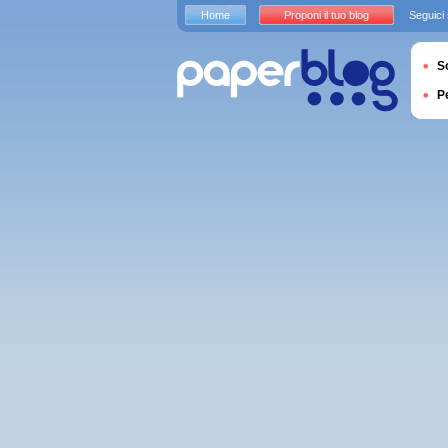
Home
Proponi il tuo blog
Seguici
S
P