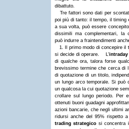
dibattuto.
Tre fattori sono dati per sconta
poi più di tanto: il tempo, il timing
a sua volta, può essere concepito
dissimili ma complementari, la c
può indurre a fraintendimenti anch
1. Il primo modo di concepire il t
si decide di operare.
L’
intraday
di qualche ora, talora forse qual
brevissimo termine che cerca di l
di quotazione di un titolo, indipe
un lungo arco temporale. Si può 
un qualcosa la cui quotazione sem
crollare sul lungo periodo. Per 
ottenuti buoni guadagni approfittan
azioni bancarie, che negli ultimi a
ridursi anche del 95% rispetto a
trading strategico
si concentra in