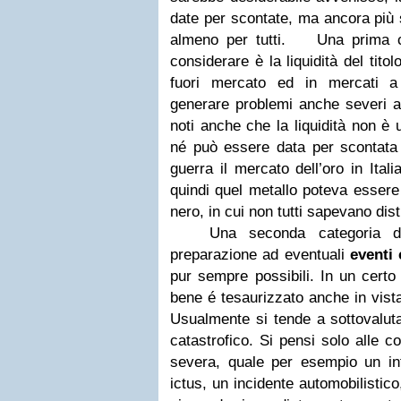
date per scontate, ma ancora più 
almeno per tutti.
Una prima cat
considerare è la liquidità del titol
fuori mercato ed in mercati a
generare problemi anche severi a
noti anche che la liquidità non è 
né può essere data per scontata n
guerra il mercato dell’oro in Itali
quindi quel metallo poteva essere 
nero, in cui non tutti sapevano dist
Una seconda categoria di c
preparazione ad eventuali
eventi 
pur sempre possibili. In un certo
bene é tesaurizzato anche in vist
Usualmente si tende a sottovalutar
catastrofico. Si pensi solo alle 
severa, quale per esempio un in
ictus, un incidente automobilistic