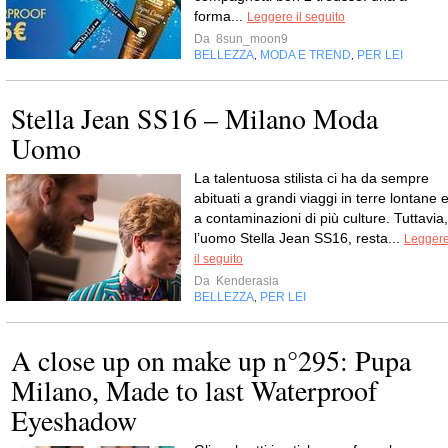
forma...
Leggere il seguito
Da
8sun_moon9
BELLEZZA
MODA E TREND
PER LEI
,
,
Stella Jean SS16 – Milano Moda
Uomo
La talentuosa stilista ci ha da sempre
abituati a grandi viaggi in terre lontane 
a contaminazioni di più culture. Tuttavia,
l’uomo Stella Jean SS16, resta...
Legger
il seguito
Da
Kenderasia
BELLEZZA
PER LEI
,
A close up on make up n°295: Pupa
Milano, Made to last Waterproof
Eyeshadow