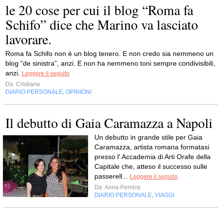
le 20 cose per cui il blog “Roma fa
Schifo” dice che Marino va lasciato
lavorare.
Roma fa Schifo non è un blog tenero. E non credo sia nemmeno un
blog “de sinistra”, anzi. E non ha nemmeno toni sempre condivisibili,
anzi.
Leggere il seguito
Da
Cristiana
DIARIO PERSONALE
OPINIONI
,
Il debutto di Gaia Caramazza a Napoli
Un debutto in grande stile per Gaia
Caramazza, artista romana formatasi
presso l' Accademia di Arti Orafe della
Capitale che, atteso il successo sulle
passerell...
Leggere il seguito
Da
Anna Pernice
DIARIO PERSONALE
VIAGGI
,