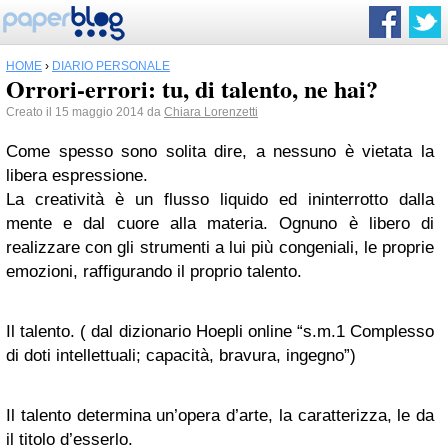
HOME
›
DIARIO PERSONALE
Orrori-errori: tu, di talento, ne hai?
Creato il 15 maggio 2014 da
Chiara Lorenzetti
Come spesso sono solita dire, a nessuno è vietata la
libera espressione.
La creatività è un flusso liquido ed ininterrotto dalla
mente e dal cuore alla materia. Ognuno è libero di
realizzare con gli strumenti a lui più congeniali, le proprie
emozioni, raffigurando il proprio talento.
Il talento. ( dal dizionario Hoepli online “
s.m.
1
Complesso
di doti intellettuali; capacità, bravura, ingegno”)
Il talento determina un’opera d’arte, la caratterizza, le da
il titolo d’esserlo.