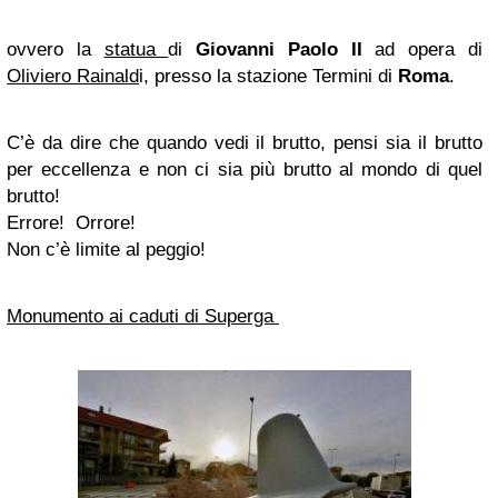
ovvero la
statua
di
Giovanni Paolo II
ad opera di
Oliviero Rainald
i, presso la stazione Termini di
Roma
.
C’è da dire che quando vedi il brutto, pensi sia il brutto
per eccellenza e non ci sia più brutto al mondo di quel
brutto!
Errore! Orrore!
Non c’è limite al peggio!
Monumento ai caduti di Superga