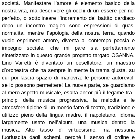
società.
Manifestare l’amore è elemento basico della
nostra vita, ma descrivere gli occhi di un essere per noi
perfetto, o sottolineare l’incremento del battito cardiaco
dopo un incontro magico sono espressioni di quasi
normalità, mentre l’apologia della nostra terra, quando
vuole esprimere amore, diventa al contempo poesia e
impegno sociale, che mi pare sia perfettamente
sintetizzato in questo grande progetto targato OSANNA.
Lino Vairetti è diventato un cesellatore, un maestro
d’orchestra che ha sempre in mente la trama giusta, su
cui poi lascia spazio di manovra: le persone autorevoli
se lo possono permettere!
La nuova parte, se guardiamo
al mero aspetto musicale, esalta ancor più il legame tra i
principi della musica progressiva, la melodia e le
atmosfere tipiche di un mondo fatto di teatro, tradizione e
utilizzo pieno della lingua madre, il napoletano, idioma
largamente usato nell’album, una musica dentro la
musica.
Alto tasso di virtuosismo, ma nessuna
fuoriuscita dagli schemi, perché il senso di ordine e