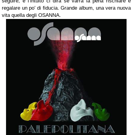
seguire, e l’intuito ci dirà se varrà la pena rischiare e
regalare un po’ di fiducia.
Grande album, una vera nuova
vita quella degli OSANNA.