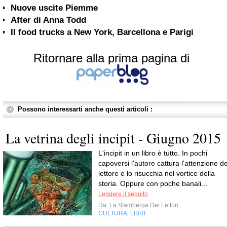
Nuove uscite Piemme
After di Anna Todd
Il food trucks a New York, Barcellona e Parigi
Ritornare alla prima pagina di
Possono interessarti anche questi articoli :
La vetrina degli incipit - Giugno 2015
L'incipit in un libro è tutto. In pochi
capoversi l'autore cattura l'attenzione de
lettore e lo risucchia nel vortice della
storia. Oppure con poche banali...
Leggere il seguito
Da
La Stamberga Dei Lettori
CULTURA
LIBRI
,