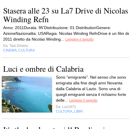
Stasera alle 23 su La7 Drive di Nicolas
Winding Refn
Anno: 2011Durata: 95'Distribuzione: 01 DistributionGenere:
AzioneNazionalita: USARegia: Nicolas Winding RefnDrive è un film de
2011 diretto da Nicolas Winding...
Leggere il seguito
Da
Taxi Drivers
CINEMA
CULTURA
,
Luci e ombre di Calabria
Sono "emigrante". Nel senso che sono
emigrata alla fine degli anni Novanta
dalla Calabria al Lazio. Sono una di
quegli emigranti senza il richiamo forte
delle...
Leggere il seguito
Da
Luz1971
CULTURA
LIBRI
,