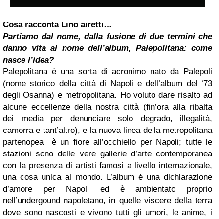
Cosa racconta Lino airetti…
Partiamo dal nome, dalla fusione di due termini che
danno vita al nome dell’album, Palepolitana: come
nasce l’idea?
Palepolitana è una sorta di acronimo nato da Palepoli
(nome storico della città di Napoli e dell’album del ‘73
degli Osanna) e metropolitana. Ho voluto dare risalto ad
alcune eccellenze della nostra città (fin’ora alla ribalta
dei media per denunciare solo degrado, illegalità,
camorra e tant’altro), e la nuova linea della metropolitana
partenopea è un fiore all’occhiello per Napoli; tutte le
stazioni sono delle vere gallerie d’arte contemporanea
con la presenza di artisti famosi a livello internazionale,
una cosa unica al mondo. L’album è una dichiarazione
d’amore per Napoli ed è ambientato proprio
nell’undergound napoletano, in quelle viscere della terra
dove sono nascosti e vivono tutti gli umori, le anime, i