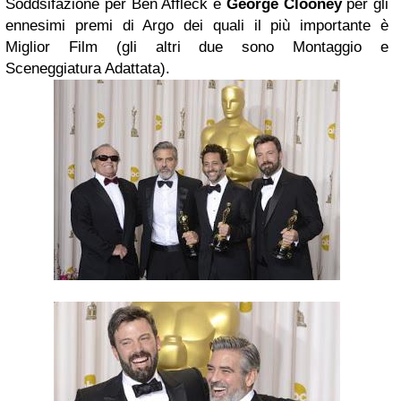
Soddsifazione per Ben Affleck e
George Clooney
per gli
ennesimi premi di Argo dei quali il più importante è
Miglior Film (gli altri due sono Montaggio e
Sceneggiatura Adattata).