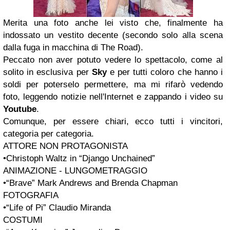
Merita una foto anche lei visto che, finalmente ha
indossato un vestito decente (secondo solo alla scena
dalla fuga in macchina di The Road).
Peccato non aver potuto vedere lo spettacolo, come al
solito in esclusiva per
Sky
e per tutti coloro che hanno i
soldi per poterselo permettere, ma mi rifarò vedendo
foto, leggendo notizie nell'Internet e zappando i video su
Youtube
.
Comunque, per essere chiari, ecco tutti i vincitori,
categoria per categoria.
ATTORE NON PROTAGONISTA
•Christoph Waltz in “Django Unchained”
ANIMAZIONE - LUNGOMETRAGGIO
•“Brave” Mark Andrews and Brenda Chapman
FOTOGRAFIA
•“Life of Pi” Claudio Miranda
COSTUMI