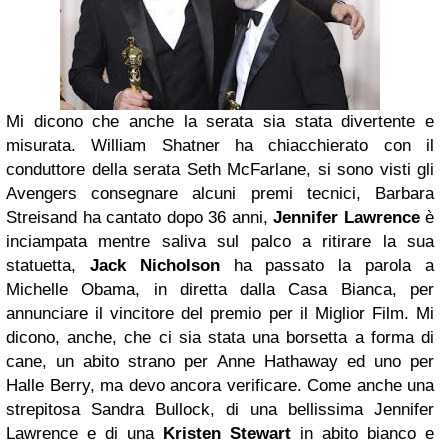
Mi dicono che anche la serata sia stata divertente e
misurata. William Shatner ha chiacchierato con il
conduttore della serata Seth McFarlane, si sono visti gli
Avengers consegnare alcuni premi tecnici, Barbara
Streisand ha cantato dopo 36 anni,
Jennifer Lawrence
è
inciampata mentre saliva sul palco a ritirare la sua
statuetta,
Jack Nicholson
ha passato la parola a
Michelle Obama, in diretta dalla Casa Bianca, per
annunciare il vincitore del premio per il Miglior Film. Mi
dicono, anche, che ci sia stata una borsetta a forma di
cane, un abito strano per Anne Hathaway ed uno per
Halle Berry, ma devo ancora verificare. Come anche una
strepitosa Sandra Bullock, di una bellissima Jennifer
Lawrence e di una
Kristen Stewart
in abito bianco e