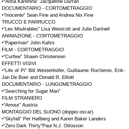
•“Anna Karenina” Jacqueline Durran
DOCUMENTARIO - CORTOMETRAGGIO
•“Inocente” Sean Fine and Andrea Nix Fine
TRUCCO E PARRUCCO
•“Les Misérables” Lisa Westcott and Julie Dartnell
ANIMAZIONE - CORTOMETRAGGIO
•“Paperman” John Kahrs
FILM - CORTOMETRAGGIO
•“Curfew” Shawn Christensen
EFFETTI VISIVI
•“Life of Pi” Bill Westenhofer, Guillaume Rocheron, Erik-
Jan De Boer and Donald R. Elliott
DOCUMENTARIO - LUNGOMETRAGGIO
•“Searching for Sugar Man”
FILM STRANIERO
•“Amour” Austria
MONTAGGIO DEL SUONO (doppio oscar)
•“Skyfall” Per Hallberg and Karen Baker Landers
•“Zero Dark Thirty”Paul N.J. Ottosson