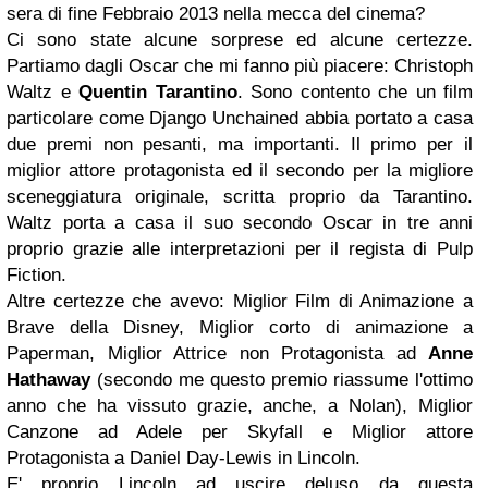
sera di fine Febbraio 2013 nella mecca del cinema?
Ci sono state alcune sorprese ed alcune certezze.
Partiamo dagli Oscar che mi fanno più piacere: Christoph
Waltz e
Quentin Tarantino
. Sono contento che un film
particolare come Django Unchained abbia portato a casa
due premi non pesanti, ma importanti. Il primo per il
miglior attore protagonista ed il secondo per la migliore
sceneggiatura originale, scritta proprio da Tarantino.
Waltz porta a casa il suo secondo Oscar in tre anni
proprio grazie alle interpretazioni per il regista di Pulp
Fiction.
Altre certezze che avevo: Miglior Film di Animazione a
Brave della Disney, Miglior corto di animazione a
Paperman, Miglior Attrice non Protagonista ad
Anne
Hathaway
(secondo me questo premio riassume l'ottimo
anno che ha vissuto grazie, anche, a Nolan), Miglior
Canzone ad Adele per Skyfall e Miglior attore
Protagonista a Daniel Day-Lewis in Lincoln.
E' proprio Lincoln ad uscire deluso da questa