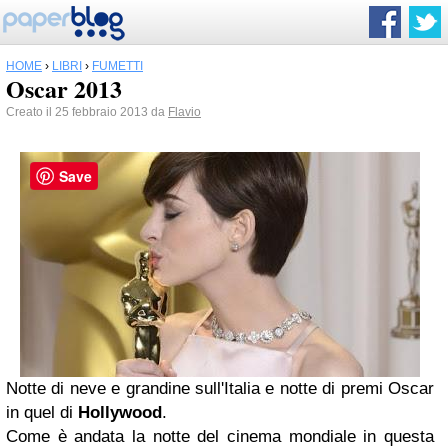
HOME
›
LIBRI
›
FUMETTI
Oscar 2013
Creato il 25 febbraio 2013 da
Flavio
Save
Notte di neve e grandine sull'Italia e notte di premi Oscar
in quel di
Hollywood
.
Come è andata la notte del cinema mondiale in questa