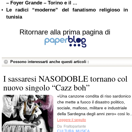
– Foyer Grande – Torino e il ...
Le radici “moderne” del fanatismo religioso in
tunisia
Ritornare alla prima pagina di
Possono interessarti anche questi articoli :
I sassaresi NASODOBLE tornano col
nuovo singolo “Cazz boh”
«Una canzone condita di riso sardonico
che mette a fuoco il disastro politico,
sociale, mafioso, militare e industriale
della Sardegna degli anni zero» così lo..
Leggere il seguito
Da
Fraltoparlante
CULTURA
MUSICA
,