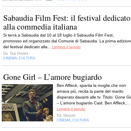
Sabaudia Film Fest: il festival dedicato
alla commedia italiana
Si terrà a Sabaudia dal 10 al 18 luglio il Sabaudia Film Fest,
promosso ed organizzato dal Comune di Sabaudia. La prima edizion
del festival dedicato alla...
Leggere il seguito
Da
Taxi Drivers
CINEMA
CULTURA
,
Gone Girl – L’amore bugiardo
Ben Affleck, sparita la moglie che non
amava più, recita la parte del marito
disperato davanti alle tv. Titolo: Gone Gi
– L’amore bugiardo Cast: Ben Affleck,...
Leggere il seguito
Da
Sbruuls
CINEMA
CULTURA
,