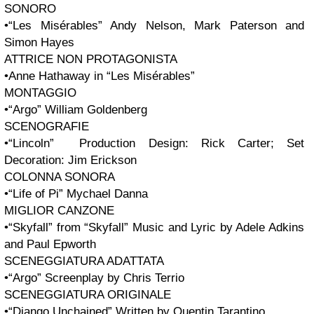
SONORO
•“Les Misérables” Andy Nelson, Mark Paterson and
Simon Hayes
ATTRICE NON PROTAGONISTA
•Anne Hathaway in “Les Misérables”
MONTAGGIO
•“Argo” William Goldenberg
SCENOGRAFIE
•“Lincoln” Production Design: Rick Carter; Set
Decoration: Jim Erickson
COLONNA SONORA
•“Life of Pi” Mychael Danna
MIGLIOR CANZONE
•“Skyfall” from “Skyfall” Music and Lyric by Adele Adkins
and Paul Epworth
SCENEGGIATURA ADATTATA
•“Argo” Screenplay by Chris Terrio
SCENEGGIATURA ORIGINALE
•“Django Unchained” Written by Quentin Tarantino