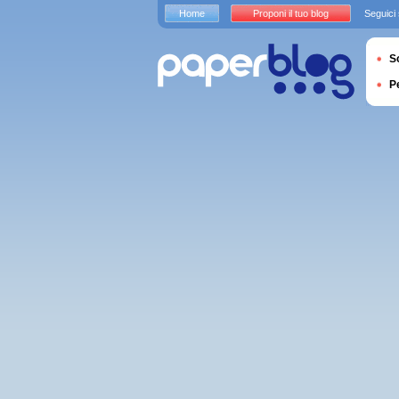
Home
Proponi il tuo blog
Seguici
S
P