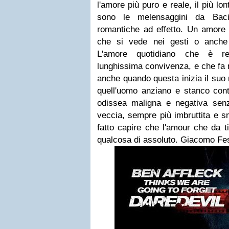
l'amore più puro e reale, il più lo
sono le melensaggini da Baci
romantiche ad effetto. Un amore n
che si vede nei gesti o anche
L'amore quotidiano che è re
lunghissima convivenza, e che fa 
anche quando questa inizia il suo
quell'uomo anziano e stanco cont
odissea maligna e negativa sen
veccia, sempre più imbruttita e sm
fatto capire che l'amour che da t
qualcosa di assoluto. Giacomo Fe