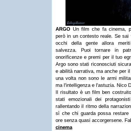
ARGO
Un film che fa cinema, pa
però in un contesto reale. Se sai f
occhi della gente allora meriti
salvezza. Puoi tornare in patr
onorificenze e premi per il tuo e
Argo sono stati riconosciuti sicu
e abilità narrativa, ma anche per i
una volta non sono le armi militar
ma l'intelligenza e l'astuzia. Nico 
Il risultato è un film ben costruit
stati emozionali dei protagonisti
rallentando il ritmo della narrazi
sì che chi guarda possa restare i
ore senza quasi accorgersene. Fa
cinema