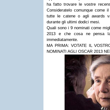
ha fatto trovare le vostre recens
Consideratelo comunque come il
tutte le catene o agli awards v
durante gli ultimi dodici mesi.
Quali sono i 9 nominati come migli
2013 e che cosa ne pensa la 
immediatamente.
MA PRIMA: VOTATE IL VOSTR
NOMINATI AGLI OSCAR 2013 N