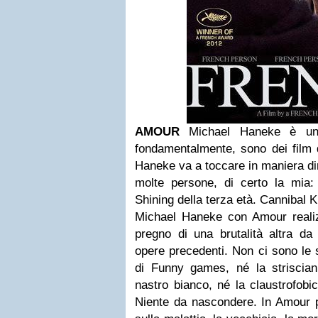
AMOUR
Michael Haneke è un 
fondamentalmente, sono dei film 
Haneke va a toccare in maniera dir
molte persone, di certo la mia:
Shining della terza età. Cannibal K
Michael Haneke con Amour realizz
pregno di una brutalità altra da
opere precedenti. Non ci sono le
di Funny games, né la striscian
nastro bianco, né la claustrofobic
Niente da nascondere. In Amour 