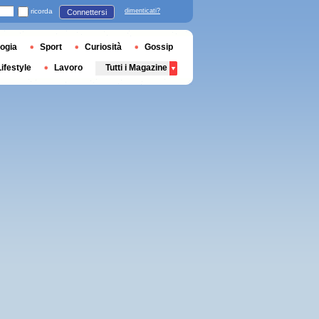
ricorda
dimenticati?
Connettersi
ogia
Sport
Curiosità
Gossip
Lifestyle
Lavoro
Tutti i Magazine