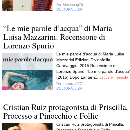
Da
Simonbug78
CULTURA
LIBRI
,
“Le mie parole d’acqua” di Maria
Luisa Mazzarini. Recensione di
Lorenzo Spurio
Le mie parole d’acqua di Maria Luisa
Mazzarini Edizioni Divinafollia,
Caravaggio, 2015 Recensione di
Lorenzo Spurio “Le mie parole d’acqua
(2015) Dopo Lantern...
Leggere il seguito
Da
Lorenzo127
CULTURA
LIBRI
,
Cristian Ruiz protagonista di Priscilla,
Processo a Pinocchio e Follie
Cristian Ruiz protagonista di Priscilla,