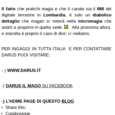
Il fatto
che pratichi magia e che il canale sia il
666
del
digitale terrestre in
Lombardia
, è solo un
diabolico
dettaglio
che magari si noterà nella
micromagia
che
andrò a proporre in quella sede.
Alla prossima allora
e stavolta è proprio il caso di dire: ci vediamo.
PER INGAGGI IN TUTTA ITALIA E PER CONTATTARE
DARUS PUOI VISITARE:
- )
WWW.DARUS.IT
-)
DARUS IL MAGO
SU FACEBOOK
-) L’HOME PAGE DI QUESTO
BLOG
Share this:
Condivisione