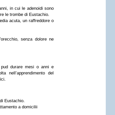
nni, in cui le adenoidi sono
re le trombe di Eustachio.
edia acuta, un raffreddore o
’orecchio, senza dolore ne
à pud durare mesi o anni e
lta nell’apprendimento del
ici.
di Eustachio.
ttamento a domicilii