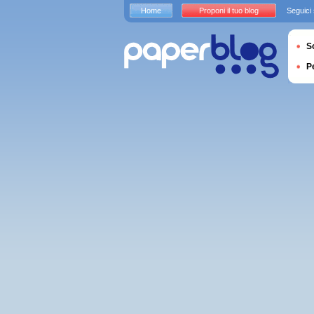
Home
Proponi il tuo blog
Seguici
S
P