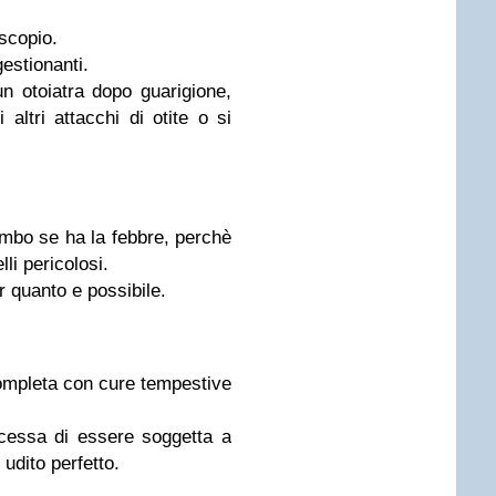
scopio.
gestionanti.
n otoiatra dopo guarigione,
altri attacchi di otite o si
mbo se ha la febbre, perchè
li pericolosi.
r quanto e possibile.
ompleta con cure tempestive
cessa di essere soggetta a
 udito perfetto.