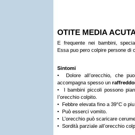
OTITE MEDIA ACUT
E frequente nei bambini, specia
Essa puo pero colpire persone di 
Sintomi
• Dolore all’orecchio, che puo
accompagna spesso un
raffreddo
• I bambini piccoli possono pian
I’orecchio colpito.
• Febbre elevata fino a 39°C o piu
• Può esserci vomito.
• L’orecchio può scaricare cerume
• Sordità parziale all’orecchio colp