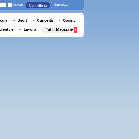
ricorda
dimenticati?
Connettersi
ogia
Sport
Curiosità
Gossip
Lifestyle
Lavoro
Tutti i Magazine