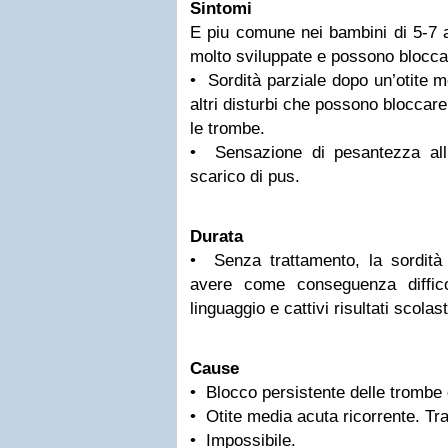
Sintomi
E piu comune nei bambini di 5-7 a
molto sviluppate e possono blocca
• Sordità parziale dopo un’otite m
altri disturbi che possono bloccare
le trombe.
• Sensazione di pesantezza all
scarico di pus.
Durata
• Senza trattamento, la sordit
avere come conseguenza diffico
linguaggio e cattivi risultati scolast
Cause
• Blocco persistente delle trombe 
• Otite media acuta ricorrente. Tra
• Impossibile.