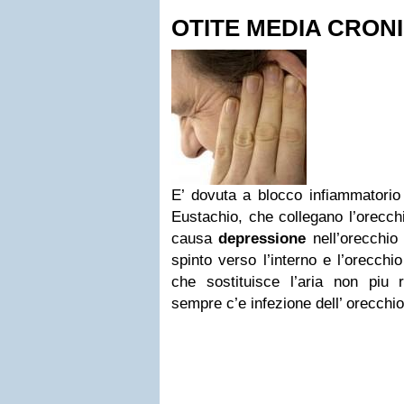
OTITE MEDIA CRON
E’ dovuta a blocco infiammatorio 
Eustachio, che collegano l’orecchi
causa
depressione
nell’orecchio 
spinto verso l’interno e l’orecchi
che sostituisce l’aria non piu r
sempre c’e infezione dell’ orecchi