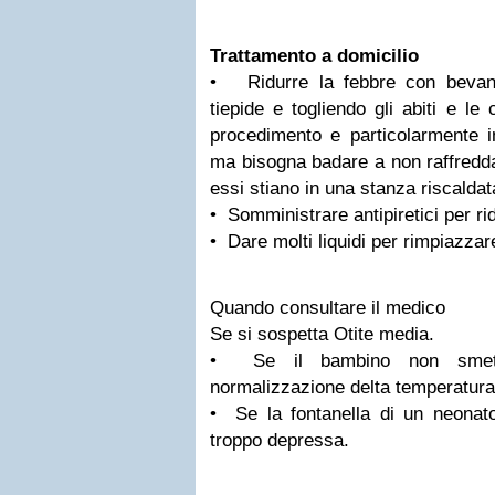
Trattamento a domicilio
• Ridurre la febbre con bevan
tiepide e togliendo gli abiti e l
procedimento e particolarmente in
ma bisogna badare a non raffredda
essi stiano in una stanza riscaldat
• Somministrare antipiretici per rid
• Dare molti liquidi per rimpiazzare
Quando consultare il medico
Se si sospetta Otite media.
• Se il bambino non smett
normalizzazione delta temperatura
• Se la fontanella di un neona
troppo depressa.