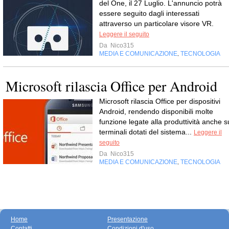
del One, il 27 Luglio. L'annuncio potrà
essere seguito dagli interessati
attraverso un particolare visore VR.
Leggere il seguito
Da
Nico315
MEDIA E COMUNICAZIONE
TECNOLOGIA
,
Microsoft rilascia Office per Android
Microsoft rilascia Office per dispositivi
Android, rendendo disponibili molte
funzione legate alla produttività anche s
terminali dotati del sistema...
Leggere il
seguito
Da
Nico315
MEDIA E COMUNICAZIONE
TECNOLOGIA
,
Home
Presentazione
Contatti
Condizioni d'uso