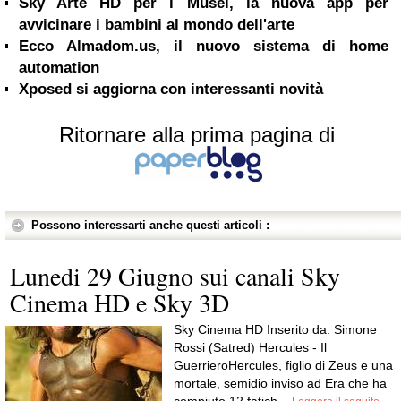
Sky Arte HD per i Musei, la nuova app per
avvicinare i bambini al mondo dell'arte
Ecco Almadom.us, il nuovo sistema di home
automation
Xposed si aggiorna con interessanti novità
Ritornare alla prima pagina di
Possono interessarti anche questi articoli :
Lunedi 29 Giugno sui canali Sky
Cinema HD e Sky 3D
Sky Cinema HD Inserito da: Simone
Rossi (Satred) Hercules - Il
GuerrieroHercules, figlio di Zeus e una
mortale, semidio inviso ad Era che ha