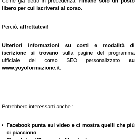
Come già detto in precedenza,
rimane solo un posto
libero per cui iscriversi al corso.
Perciò,
affrettatevi!
Ulteriori informazioni su costi e modalità di
iscrizione si trovano
sulla pagine del programma
ufficiale del corso SEO personalizzato
su
www.yoyoformazione.it
.
Potrebbero interessarti anche :
Facebook punta sui video e ci mostra quelli che più
ci piacciono