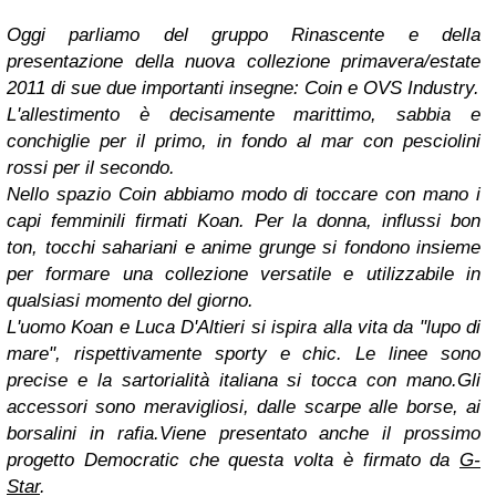
Oggi parliamo del gruppo Rinascente e della
presentazione della nuova collezione primavera/estate
2011 di sue due importanti insegne: Coin e OVS Industry.
L'allestimento è decisamente marittimo, sabbia e
conchiglie per il primo, in fondo al mar con pesciolini
rossi per il secondo.
Nello spazio Coin abbiamo modo di toccare con mano i
capi femminili firmati Koan.
Per la donna, influssi bon
ton, tocchi sahariani e anime grunge si fondono insieme
per formare una collezione versatile e utilizzabile in
qualsiasi momento del giorno.
L'uomo Koan e Luca D'Altieri si ispira alla vita da "lupo di
mare", rispettivamente sporty e chic. Le linee sono
precise e la sartorialità italiana si tocca con mano.
Gli
accessori sono meravigliosi, dalle scarpe alle borse, ai
borsalini in rafia.
Viene presentato anche il prossimo
progetto Democratic
che questa volta è firmato da
G-
Star
.