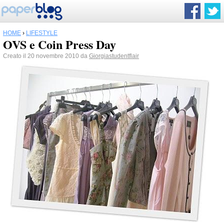
HOME
›
LIFESTYLE
OVS e Coin Press Day
Creato il 20 novembre 2010 da
Giorgiastudentflair