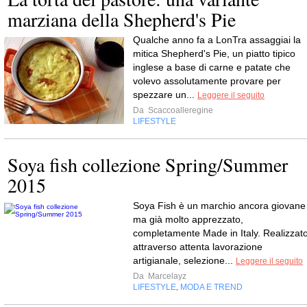
marziana della Shepherd's Pie
Qualche anno fa a LonTra assaggiai la
mitica Shepherd's Pie, un piatto tipico
inglese a base di carne e patate che
volevo assolutamente provare per
spezzare un...
Leggere il seguito
Da
Scaccoalleregine
LIFESTYLE
Soya fish collezione Spring/Summer
2015
Soya Fish è un marchio ancora giovane
ma già molto apprezzato,
completamente Made in Italy. Realizzat
attraverso attenta lavorazione
artigianale, selezione...
Leggere il seguito
Da
Marcelayz
LIFESTYLE
MODA E TREND
,