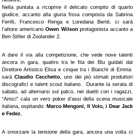
Nella puntata a ricoprire il delicato compito di quarto
giudice, accanto alla giuria fissa composta da Sabrina
Ferilli, Francesco Renga e Loredana Bertè, ci sarà
l’attore americano
Owen Wilson
protagonista accanto a
Ben Stiller di Zoolander 2.
A dare il via alla competizione, che vede nove talenti
ancora in gara, quattro tra le fila dei Blu guidati dal
Direttore Artistico Elisa e cinque tra i Bianchi di Emma
sarà
Claudio Cecchetto
, uno dei più stimati produttori
discografici e talent scout italiano. Durante la serata di
sabato, ad alternarsi sul palco, nei duetti con i ragazzi,
“Amici” cala un vero poker d’assi della scena musicale
italiana, ospitando:
Marco Mengoni, Il Volo, i Dear Jack
e Fedez.
A smorzare la tensione della gara, ancora una volta ci