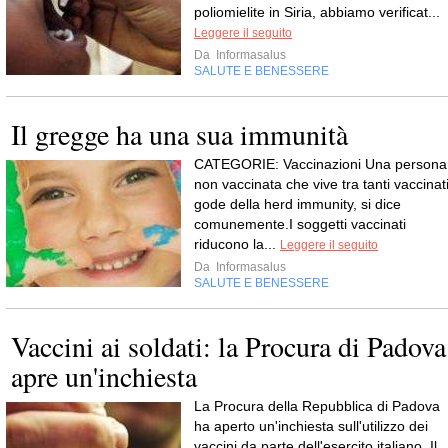
poliomielite in Siria, abbiamo verificat...
Leggere il seguito
Da
Informasalus
SALUTE E BENESSERE
Il gregge ha una sua immunità
CATEGORIE: Vaccinazioni Una persona
non vaccinata che vive tra tanti vaccinat
gode della herd immunity, si dice
comunemente.I soggetti vaccinati
riducono la...
Leggere il seguito
Da
Informasalus
SALUTE E BENESSERE
Vaccini ai soldati: la Procura di Padova
apre un'inchiesta
La Procura della Repubblica di Padova
ha aperto un'inchiesta sull'utilizzo dei
vaccini da parte dell'esercito italiano. Il