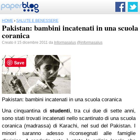
HOME
›
SALUTE E BENESSERE
Pakistan: bambini incatenati in una scuola
coranica
Creato il 15 dicembre 2011 da
Informasalus
@informasalus
Save
Pakistan: bambini incatenati in una scuola coranica
Una cinquantina di
studenti
, tra cui due di sette anni,
sono stati trovati incatenati nello scantinato di una scuola
coranica (madrassa) di Karachi, nel sud del Pakistan. I
minori saranno adesso riconsegnati alle famiglie