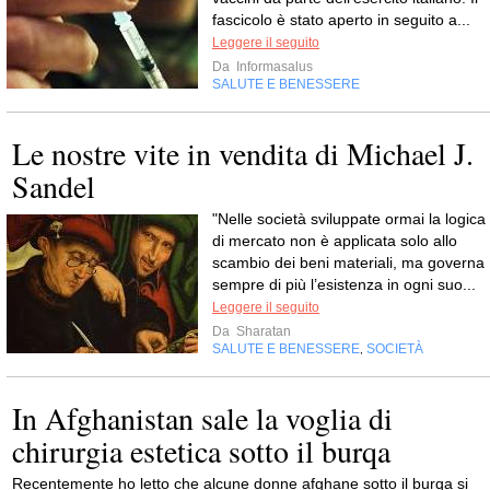
fascicolo è stato aperto in seguito a...
Leggere il seguito
Da
Informasalus
SALUTE E BENESSERE
Le nostre vite in vendita di Michael J.
Sandel
"Nelle società sviluppate ormai la logica
di mercato non è applicata solo allo
scambio dei beni materiali, ma governa
sempre di più l’esistenza in ogni suo...
Leggere il seguito
Da
Sharatan
SALUTE E BENESSERE
SOCIETÀ
,
In Afghanistan sale la voglia di
chirurgia estetica sotto il burqa
Recentemente ho letto che alcune donne afghane sotto il burqa si