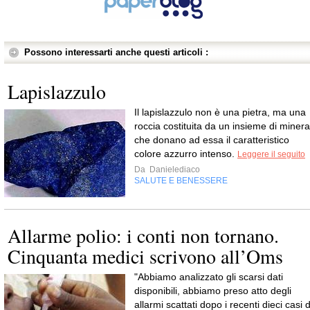
Possono interessarti anche questi articoli :
Lapislazzulo
Il lapislazzulo non è una pietra, ma una
roccia costituita da un insieme di mineral
che donano ad essa il caratteristico
colore azzurro intenso.
Leggere il seguito
Da
Danielediaco
SALUTE E BENESSERE
Allarme polio: i conti non tornano.
Cinquanta medici scrivono all’Oms
"Abbiamo analizzato gli scarsi dati
disponibili, abbiamo preso atto degli
allarmi scattati dopo i recenti dieci casi d