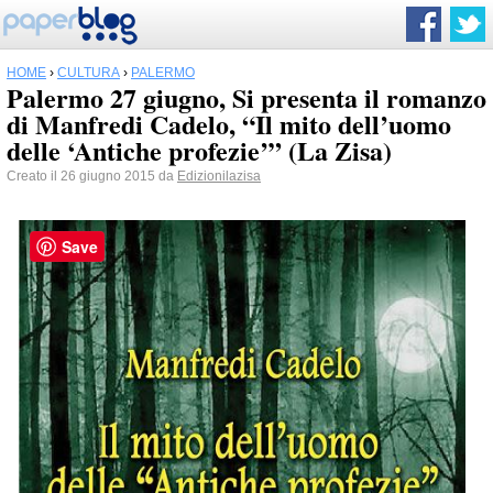
HOME
›
CULTURA
›
PALERMO
Palermo 27 giugno, Si presenta il romanzo
di Manfredi Cadelo, “Il mito dell’uomo
delle ‘Antiche profezie’” (La Zisa)
Creato il 26 giugno 2015 da
Edizionilazisa
Save