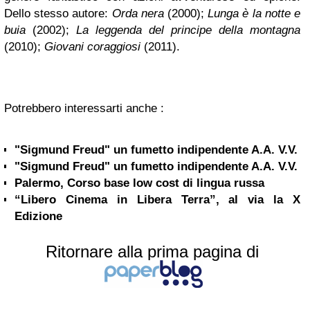
Dello stesso autore:
Orda nera
(2000);
Lunga è la notte e
buia
(2002);
La leggenda del principe della montagna
(2010);
Giovani coraggiosi
(2011).
Potrebbero interessarti anche :
"Sigmund Freud" un fumetto indipendente A.A. V.V.
"Sigmund Freud" un fumetto indipendente A.A. V.V.
Palermo, Corso base low cost di lingua russa
“Libero Cinema in Libera Terra”, al via la X
Edizione
Ritornare alla prima pagina di