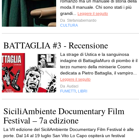
romanzo ma un manuale di storia della
moda.Il manuale. Chi sono stati i più
grandi...
Leggere il seguito
Da
Stefaniabernardo
CULTURA
BATTAGLIA #3 - Recensione
La strage di Ustica e la sanguinosa
indagine di BattagliaMuro di piombo è il
terzo numero della miniserie Cosmo
dedicata a Pietro Battaglia, il vampiro...
Leggere il seguito
Da
Audaci
FUMETTI
LIBRI
,
SiciliAmbiente Documentary Film
Festival – 7a edizione
La VII edizione del SiciliAmbiente Documentary Film Festival è alle
porte. Dal 14 al 19 luglio San Vito Lo Capo ospiterà un festival