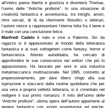
all’intero paese libertà e giustizia e diventerà Thomas,
l’uomo delle “Antiche profezie”. In una situazione di
creatività fantastica e avventurosa, tra intrighi, amori,
ritmi serrati, di là da riferimenti filosofici o letterari,
l’autore riesce a rappresentare l’eterna lotta fra il bene e
il male con una conclusione felice.
Manfredi Cadelo
è nato e vive a Palermo. Sin da
ragazzo si è appassionato al mondo della letteratura
fantastica e ai suoi sottogeneri come fantasy, horror e
fantascienza. Attento autodidatta, ha cercato di
approfondire le sue conoscenze nei settori che più lo
appassionano. Ha lavorato per anni in una industria
metalmeccanica multinazionale. Nel 1995, costretto al
prepensionamento, per dare libero sfogo alla sua
ispirazione e staccarsi dalla routine quotidiana che per
una vera e propria velleità letteraria, si è cimentato nel
redigere il suo primo romanzo.
Il mito dell’uomo delle
“Antiche profezie”
, ultima opera dell’autore appartiene al
genere fantastico con azioni avventurose ed epiche.