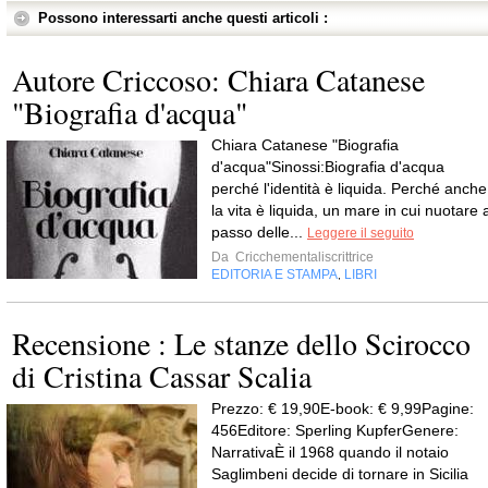
Possono interessarti anche questi articoli :
Autore Criccoso: Chiara Catanese
"Biografia d'acqua"
Chiara Catanese "Biografia
d'acqua"Sinossi:Biografia d'acqua
perché l'identità è liquida. Perché anche
la vita è liquida, un mare in cui nuotare 
passo delle...
Leggere il seguito
Da
Cricchementaliscrittrice
EDITORIA E STAMPA
LIBRI
,
Recensione : Le stanze dello Scirocco
di Cristina Cassar Scalia
Prezzo: € 19,90E-book: € 9,99Pagine:
456Editore: Sperling KupferGenere:
NarrativaÈ il 1968 quando il notaio
Saglimbeni decide di tornare in Sicilia