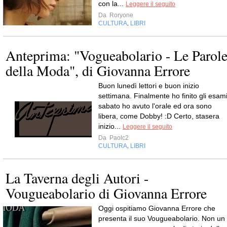
con la...
Leggere il seguito
Da
Roryone
CULTURA
LIBRI
,
Anteprima: "Vogueabolario - Le Parol
della Moda", di Giovanna Errore
Buon lunedì lettori e buon inizio
settimana. Finalmente ho finito gli esami
sabato ho avuto l'orale ed ora sono
libera, come Dobby! :D Certo, stasera
inizio...
Leggere il seguito
Da
Paolc2
CULTURA
LIBRI
,
La Taverna degli Autori -
Vougueabolario di Giovanna Errore
Oggi ospitiamo Giovanna Errore che
presenta il suo Vougueabolario. Non un