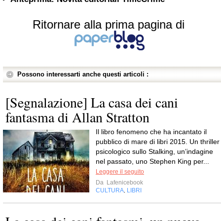
Ritornare alla prima pagina di
Possono interessarti anche questi articoli :
[Segnalazione] La casa dei cani
fantasma di Allan Stratton
Il libro fenomeno che ha incantato il
pubblico di mare di libri 2015. Un thriller
psicologico sullo Stalking, un’indagine
nel passato, uno Stephen King per...
Leggere il seguito
Da
Lafenicebook
CULTURA
LIBRI
,