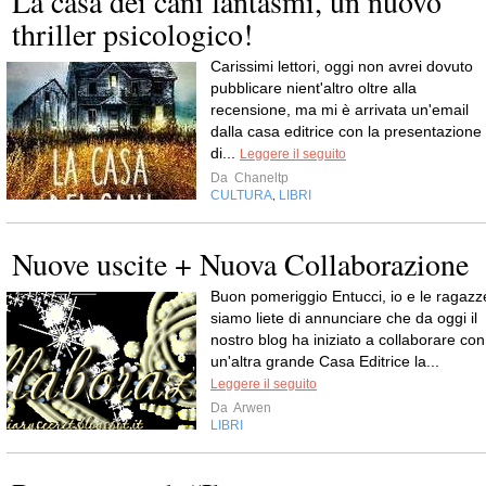
La casa dei cani fantasmi, un nuovo
thriller psicologico!
Carissimi lettori, oggi non avrei dovuto
pubblicare nient'altro oltre alla
recensione, ma mi è arrivata un'email
dalla casa editrice con la presentazione
di...
Leggere il seguito
Da
Chaneltp
CULTURA
LIBRI
,
Nuove uscite + Nuova Collaborazione
Buon pomeriggio Entucci, io e le ragazz
siamo liete di annunciare che da oggi il
nostro blog ha iniziato a collaborare con
un'altra grande Casa Editrice la...
Leggere il seguito
Da
Arwen
LIBRI