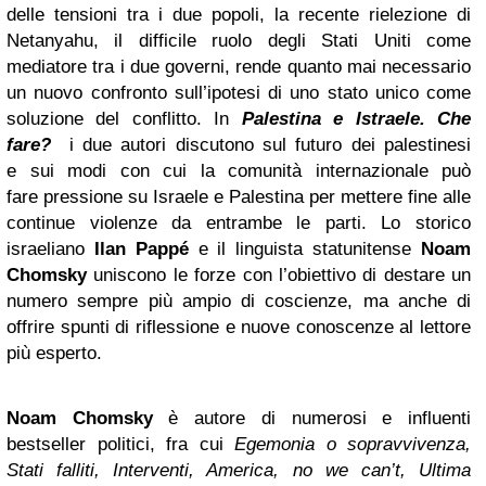
delle tensioni tra i due popoli, la recente rielezione di
Netanyahu, il difficile ruolo degli Stati Uniti come
mediatore tra i due governi, rende quanto mai necessario
un nuovo confronto sull’ipotesi di uno stato unico come
soluzione del conflitto. In
Palestina e Istraele. Che
fare?
i due autori discutono sul futuro dei palestinesi
e sui modi con cui la comunità internazionale può
fare pressione su Israele e Palestina per mettere fine alle
continue violenze da entrambe le parti. Lo storico
israeliano
Ilan Pappé
e il linguista statunitense
Noam
Chomsky
uniscono le forze con l’obiettivo di destare un
numero sempre più ampio di coscienze, ma anche di
offrire spunti di riflessione e nuove conoscenze al lettore
più esperto.
Noam Chomsky
è autore di numerosi e influenti
bestseller politici, fra cui
Egemonia o sopravvivenza,
Stati falliti, Interventi, America, no we can’t, Ultima