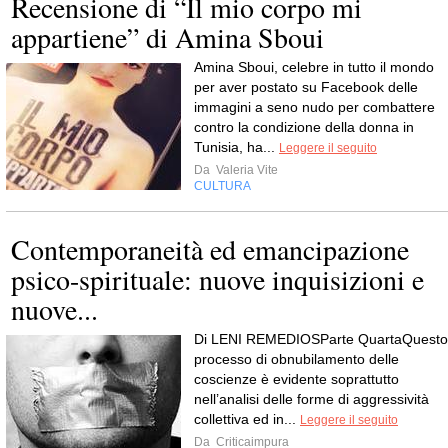
Recensione di “Il mio corpo mi
appartiene” di Amina Sboui
Amina Sboui, celebre in tutto il mondo
per aver postato su Facebook delle
immagini a seno nudo per combattere
contro la condizione della donna in
Tunisia, ha...
Leggere il seguito
Da
Valeria Vite
CULTURA
Contemporaneità ed emancipazione
psico-spirituale: nuove inquisizioni e
nuove...
Di LENI REMEDIOSParte QuartaQuesto
processo di obnubilamento delle
coscienze è evidente soprattutto
nell’analisi delle forme di aggressività
collettiva ed in...
Leggere il seguito
Da
Criticaimpura