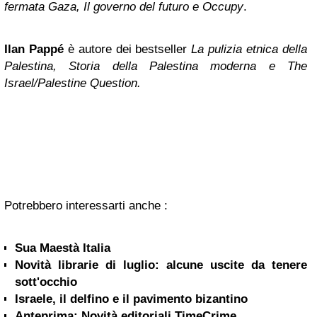
fermata Gaza, Il governo del futuro e Occupy
.
Ilan Pappé
è autore dei bestseller
La pulizia etnica della
Palestina, Storia della Palestina moderna e The
Israel/Palestine Question.
Potrebbero interessarti anche :
Sua Maestà Italia
Novità librarie di luglio: alcune uscite da tenere
sott'occhio
Israele, il delfino e il pavimento bizantino
Anteprima: Novità editoriali TimeCrime