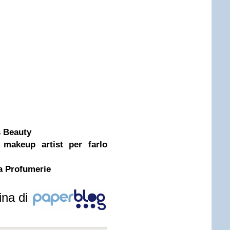
s Beauty
i makeup artist per farlo
a Profumerie
ina di