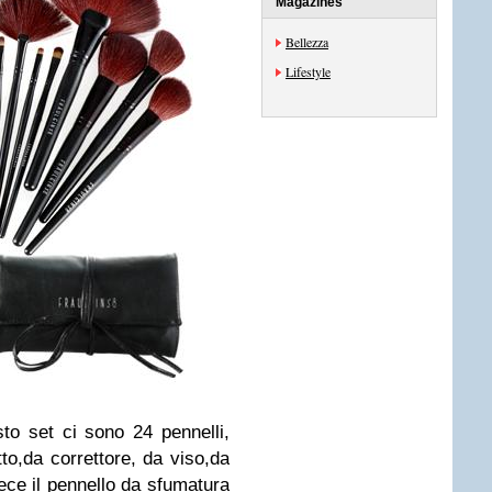
Magazines
Bellezza
Lifestyle
to set ci sono 24 pennelli,
to,da correttore, da viso,da
ece il pennello da sfumatura