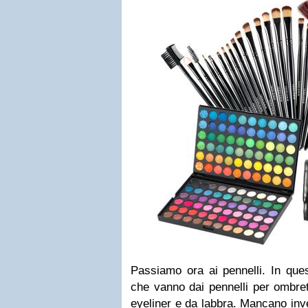
Passiamo ora ai pennelli. In ques
che vanno dai pennelli per ombret
eyeliner e da labbra. Mancano inv