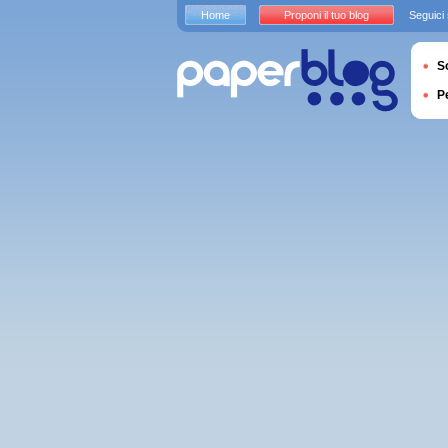
Home
Proponi il tuo blog
Seguici
S
P