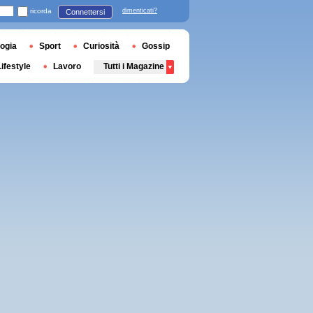
ricorda
dimenticati?
Connettersi
ogia
Sport
Curiosità
Gossip
Lifestyle
Lavoro
Tutti i Magazine