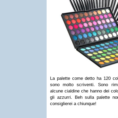
La palette come detto ha 120 color
sono molto scriventi. Sono rim
alcune cialdine che hanno dei colo
gli azzurri. Beh sulla palette no
consiglierei a chiunque!