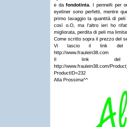
e da
fondotinta
. I pennelli per 
eyeliner sono perfetti, mentre que
primo lavaggio la quantità di pel
così o.O, ma l'altro ieri ho rifa
migliorata, perdita di peli ma limita
Come scritto sopra il prezzo del se
Vi lascio il link del s
http://www.fraulein38.com
Il link del
http://www.fraulein38.com/Product
ProductID=232
Alla Prossima^^