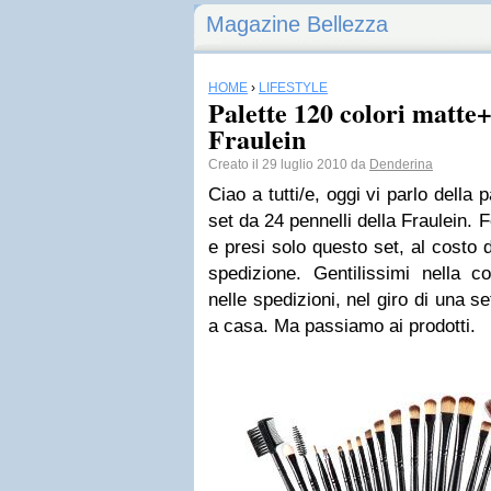
Magazine Bellezza
HOME
›
LIFESTYLE
Palette 120 colori matte+
Fraulein
Creato il 29 luglio 2010 da
Denderina
Ciao a tutti/e, oggi vi parlo della 
set da 24 pennelli della Fraulein. 
e presi solo questo set, al costo 
spedizione. Gentilissimi nella c
nelle spedizioni, nel giro di una s
a casa. Ma passiamo ai prodotti.