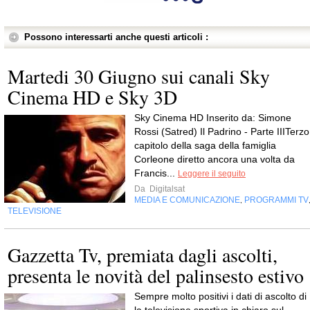
Possono interessarti anche questi articoli :
Martedi 30 Giugno sui canali Sky
Cinema HD e Sky 3D
Sky Cinema HD Inserito da: Simone
Rossi (Satred) Il Padrino - Parte IIITerzo
capitolo della saga della famiglia
Corleone diretto ancora una volta da
Francis...
Leggere il seguito
Da
Digitalsat
MEDIA E COMUNICAZIONE
PROGRAMMI TV
,
TELEVISIONE
Gazzetta Tv, premiata dagli ascolti,
presenta le novità del palinsesto estivo
Sempre molto positivi i dati di ascolto di 