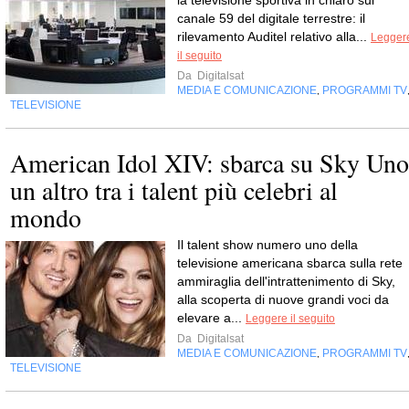
la televisione sportiva in chiaro sul
canale 59 del digitale terrestre: il
rilevamento Auditel relativo alla...
Legger
il seguito
Da
Digitalsat
MEDIA E COMUNICAZIONE
PROGRAMMI TV
,
TELEVISIONE
American Idol XIV: sbarca su Sky Uno
un altro tra i talent più celebri al
mondo
Il talent show numero uno della
televisione americana sbarca sulla rete
ammiraglia dell'intrattenimento di Sky,
alla scoperta di nuove grandi voci da
elevare a...
Leggere il seguito
Da
Digitalsat
MEDIA E COMUNICAZIONE
PROGRAMMI TV
,
TELEVISIONE