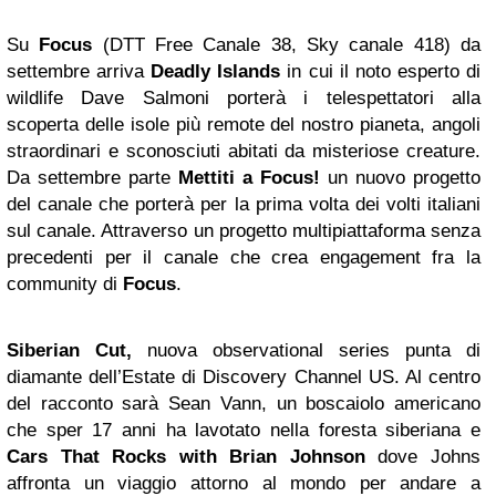
Su
Focus
(DTT Free Canale 38, Sky canale 418) da
settembre arriva
Deadly
Islands
in cui il noto esperto di
wildlife Dave Salmoni porterà i telespettatori alla
scoperta delle isole più remote del nostro pianeta, angoli
straordinari e sconosciuti abitati da misteriose creature.
Da settembre parte
Mettiti a Focus!
un nuovo progetto
del canale che porterà per la prima volta dei volti italiani
sul canale. Attraverso un progetto multipiattaforma senza
precedenti per il canale che crea engagement fra la
community di
Focus
.
Siberian Cut,
nuova observational series punta di
diamante dell’Estate di Discovery Channel US. Al centro
del racconto sarà Sean Vann, un boscaiolo americano
che sper 17 anni ha lavotato nella foresta siberiana e
Cars That Rocks
with Brian Johnson
dove Johns
affronta un viaggio attorno al mondo per andare a