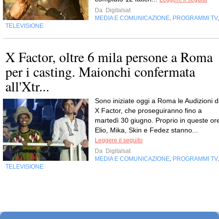
Da
Digitalsat
MEDIA E COMUNICAZIONE
PROGRAMMI TV
,
TELEVISIONE
X Factor, oltre 6 mila persone a Roma
per i casting. Maionchi confermata
all'Xtr...
Sono iniziate oggi a Roma le Audizioni d
X Factor, che proseguiranno fino a
martedì 30 giugno. Proprio in queste or
Elio, Mika, Skin e Fedez stanno...
Leggere il seguito
Da
Digitalsat
MEDIA E COMUNICAZIONE
PROGRAMMI TV
,
TELEVISIONE