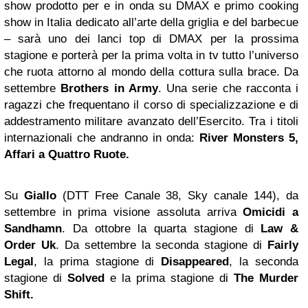
show prodotto per e in onda su DMAX e primo cooking
show in Italia dedicato all’arte della griglia e del barbecue
– sarà uno dei lanci top di DMAX per la prossima
stagione e porterà per la prima volta in tv tutto l’universo
che ruota attorno al mondo della cottura sulla brace. Da
settembre
Brothers in Army
. Una serie che racconta i
ragazzi che frequentano il corso di specializzazione e di
addestramento militare avanzato dell’Esercito. Tra i titoli
internazionali che andranno in onda:
River Monsters 5,
Affari a Quattro Ruote.
Su
Giallo
(DTT Free Canale 38, Sky canale 144), da
settembre in prima visione assoluta arriva
Omicidi a
Sandhamn
. Da ottobre la quarta stagione di
Law &
Order Uk
. Da settembre la seconda stagione di
Fairly
Legal
, la prima stagione di
Disappeared
, la seconda
stagione di
Solved
e la prima stagione di
The Murder
Shift.