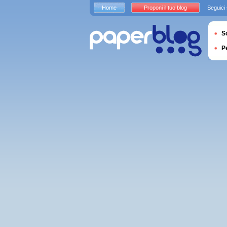
Home
Proponi il tuo blog
Seguici
S
P