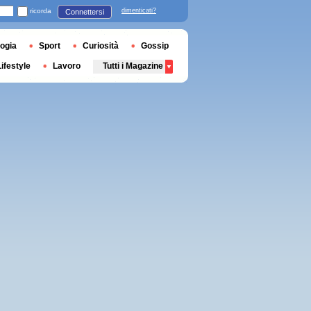
ricorda
dimenticati?
Connettersi
ogia
Sport
Curiosità
Gossip
Lifestyle
Lavoro
Tutti i Magazine