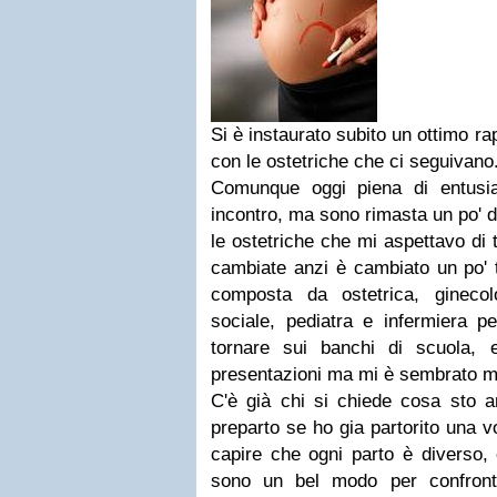
Si è instaurato subito un ottimo r
con le ostetriche che ci seguivano.
Comunque oggi piena di entusi
incontro, ma sono rimasta un po' d
le ostetriche che mi aspettavo di 
cambiate anzi è cambiato un po' 
composta da ostetrica, ginecol
sociale, pediatra e infermiera pe
tornare sui banchi di scuola, 
presentazioni ma mi è sembrato mol
C'è già chi si chiede cosa sto 
preparto se ho gia partorito una v
capire che ogni parto è diverso, 
sono un bel modo per confronta