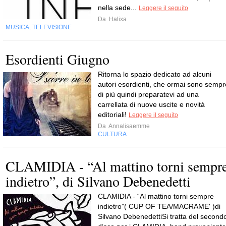
nella sede...
Leggere il seguito
Da
Halixa
MUSICA
TELEVISIONE
,
Esordienti Giugno
Ritorna lo spazio dedicato ad alcuni
autori esordienti, che ormai sono sempr
di più quindi preparatevi ad una
carrellata di nuove uscite e novità
editoriali!
Leggere il seguito
Da
Annalisaemme
CULTURA
CLAMIDIA - “Al mattino torni sempr
indietro”, di Silvano Debenedetti
CLAMIDIA - “Al mattino torni sempre
indietro”( CUP OF TEA/MACRAME' )di
Silvano DebenedettiSi tratta del second