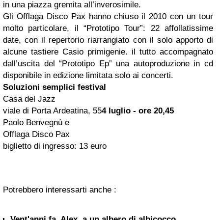
in una piazza gremita all’inverosimile.
Gli Offlaga Disco Pax hanno chiuso il 2010 con un tour
molto particolare, il “Prototipo Tour”: 22 affollatissime
date, con il repertorio riarrangiato con il solo apporto di
alcune tastiere Casio primigenie. il tutto accompagnato
dall’uscita del “Prototipo Ep” una autoproduzione in cd
disponibile in edizione limitata solo ai concerti.
Soluzioni semplici festival
Casa del Jazz
viale di Porta Ardeatina, 55
4 luglio - ore 20,45
Paolo Benvegnù
e
Offlaga Disco Pax
biglietto di ingresso: 13 euro
Potrebbero interessarti anche :
Vent'anni fa, Alex, a un albero di albicocco