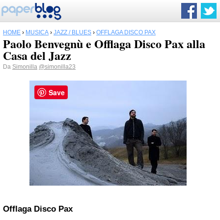
HOME
›
MUSICA
›
JAZZ / BLUES
›
OFFLAGA DISCO PAX
Paolo Benvegnù e Offlaga Disco Pax alla
Casa del Jazz
Da
Simonilla
@simonilla23
Save
Offlaga Disco Pax