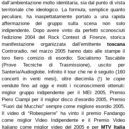
dall’ambientazione molto identitaria, sia dal punto di vista
territoriale che ideologico. La formula, semplice quanto
peculiare, ha inaspettatamente portato a una rapida
affermazione del gruppo sulla scena non solo
indipendente. Dopo avere vinto da perfetti sconosciuti
l'edizione 2004 del Rock Contest di Firenze, storica
manifestazione organizzata dall’emittente
toscana
Controradio, nel marzo 2005 hanno dato alle stampe il
loro fiero comizio di esordio: Socialismo Tascabile
(Prove Tecniche di Trasmissione), uscito per
Santeria/Audioglobe. Infinito il tour che ne è seguito (160
concerti in venti mesi), oltre diecimila (!) le copie
vendute fino ad oggi e molti i riconoscimenti ottenuti:
miglior gruppo indipendente per il MEI 2005, Premio
Piero Ciampi per il miglior disco d’esordio 2005, Premio
“Fuori dal Mucchio” sempre come migliore esordio 2005.
Il video di “Robespierre” ha vinto il premio Fandango
come miglior Video Indipendente e il Premio Video
Italiano come miglior video del 2005 e per
MTV Italia