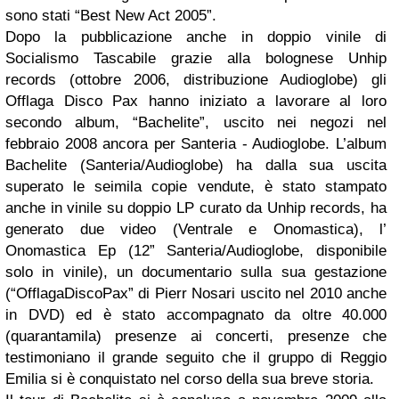
sono stati “Best New Act 2005”.
Dopo la pubblicazione anche in doppio vinile di
Socialismo Tascabile grazie alla bolognese Unhip
records (ottobre 2006, distribuzione Audioglobe) gli
Offlaga Disco Pax hanno iniziato a lavorare al loro
secondo album, “Bachelite”, uscito nei negozi nel
febbraio 2008 ancora per Santeria - Audioglobe. L’album
Bachelite (Santeria/Audioglobe) ha dalla sua uscita
superato le seimila copie vendute, è stato stampato
anche in vinile su doppio LP curato da Unhip records, ha
generato due video (Ventrale e Onomastica), l’
Onomastica Ep (12” Santeria/Audioglobe, disponibile
solo in vinile), un documentario sulla sua gestazione
(“OfflagaDiscoPax” di Pierr Nosari uscito nel 2010 anche
in DVD) ed è stato accompagnato da oltre 40.000
(quarantamila) presenze ai concerti, presenze che
testimoniano il grande seguito che il gruppo di Reggio
Emilia si è conquistato nel corso della sua breve storia.