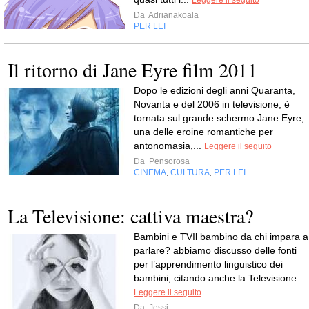
Leggere il seguito
Da
Adrianakoala
PER LEI
Il ritorno di Jane Eyre film 2011
Dopo le edizioni degli anni Quaranta,
Novanta e del 2006 in televisione, è
tornata sul grande schermo Jane Eyre,
una delle eroine romantiche per
antonomasia,...
Leggere il seguito
Da
Pensorosa
CINEMA
CULTURA
PER LEI
,
,
La Televisione: cattiva maestra?
Bambini e TVIl bambino da chi impara a
parlare? abbiamo discusso delle fonti
per l’apprendimento linguistico dei
bambini, citando anche la Televisione.
Leggere il seguito
Da
Jessi