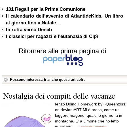
101 Regali per la Prima Comunione
Il calendario dell’avvento di AtlantideKids. Un libro
al giorno fino a Natale....
In rotta verso Deneb
I classici per ragazzi e l'eutanasia di Cipì
Ritornare alla prima pagina di
Possono interessarti anche questi articoli :
Nostalgia dei compiti delle vacanze
Ienzo Doing Homework by ~Queenz0rz
on deviantART Mi è presa, come un
leggero magone, qualche giorno fa in
montagna. E' a Limone che ho letto
quasi tutti i...