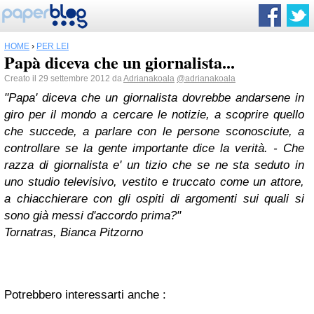
HOME
›
PER LEI
Papà diceva che un giornalista...
Creato il 29 settembre 2012 da
Adrianakoala
@adrianakoala
"Papa' diceva che un giornalista dovrebbe andarsene in
giro per il mondo a cercare le notizie, a scoprire quello
che succede, a parlare con le persone sconosciute, a
controllare se la gente importante dice la verità. - Che
razza di giornalista e' un tizio che se ne sta seduto in
uno studio televisivo, vestito e truccato come un attore,
a chiacchierare con gli ospiti di argomenti sui quali si
sono già messi d'accordo prima?"
Tornatras, Bianca Pitzorno
Potrebbero interessarti anche :