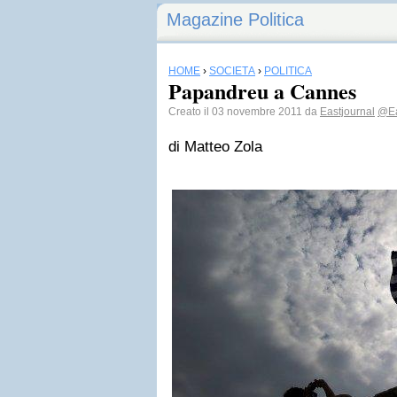
Magazine Politica
HOME
›
SOCIETÀ
›
POLITICA
Papandreu a Cannes
Creato il 03 novembre 2011 da
Eastjournal
@Ea
di Matteo Zola