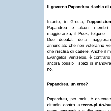
Il governo Papandreu rischia di
Intanto, in Grecia, l’
opposizion
Papandreu e alcuni membri d
maggioranza, il Psok, tolgono il 
Due deputati della maggioran
annunciato che non voteranno ven
che
rischia di cadere
. Anche il m
Evangelos Venizelos, è contrario
ancora possibili spazi di manovra
no.
Papandreu, un eroe?
Papandreu, per molti, è diventato
cittadini contro la
tecno-pluto-bu
come oppressiva e disumana: 