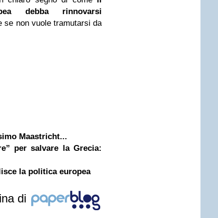
opea debba rinnovarsi
 se non vuole tramutarsi da
simo Maastricht...
e” per salvare la Grecia:
isce la politica europea
ina di