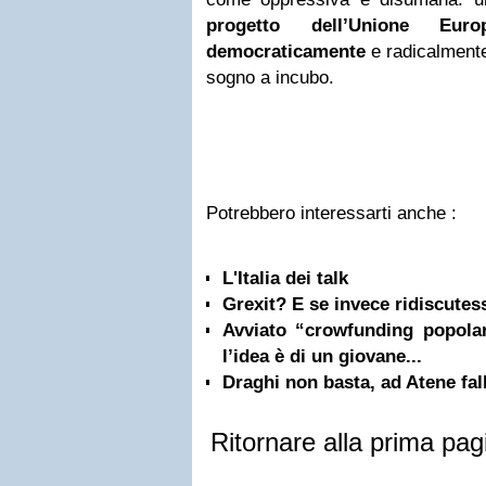
progetto dell’Unione Eur
democraticamente
e radicalmente
sogno a incubo.
Potrebbero interessarti anche :
L'Italia dei talk
Grexit? E se invece ridiscutes
Avviato “crowfunding popolar
l’idea è di un giovane...
Draghi non basta, ad Atene fall
Ritornare alla prima pag