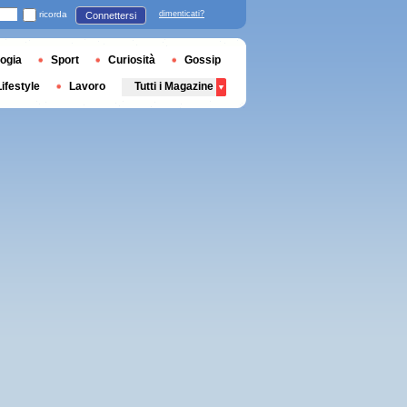
ricorda
dimenticati?
Connettersi
ogia
Sport
Curiosità
Gossip
Lifestyle
Lavoro
Tutti i Magazine