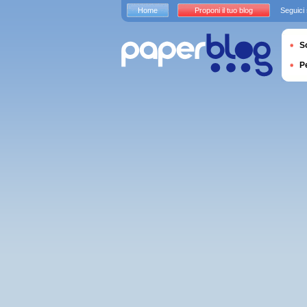
Home
Proponi il tuo blog
Seguici
S
P