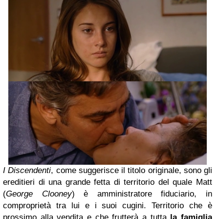
I Discendenti
, come suggerisce il titolo originale, sono gli
ereditieri di una grande fetta di territorio del quale Matt
(
George Clooney
) è amministratore fiduciario, in
comproprietà tra lui e i suoi cugini. Territorio che è
prossimo alla vendita e che frutterà a tutta
la famiglia