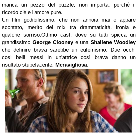
manca un pezzo del puzzle, non importa, perché il
ricordo c'è e l'amore pure.
Un film godibilissimo, che non annoia mai o appare
scontato, merito del mix tra drammaticità, ironia e
qualche sorriso.Ottimo cast, dove su tutti spicca un
grandissimo
George Clooney
e una
Shailene Woodley
che definire brava sarebbe un eufemismo. Due occhi
così belli messi in un'attrice così brava danno un
risultato stupefacente.
Meravigliosa
.