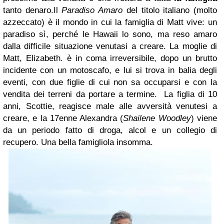
tanto denaro.Il
Paradiso Amaro
del titolo italiano (molto
azzeccato) è il mondo in cui la famiglia di Matt vive: un
paradiso sì, perché le Hawaii lo sono, ma reso amaro
dalla difficile situazione venutasi a creare. La moglie di
Matt, Elizabeth. è in coma irreversibile, dopo un brutto
incidente con un motoscafo, e lui si trova in balia degli
eventi, con due figlie di cui non sa occuparsi e con la
vendita dei terreni da portare a termine. La figlia di 10
anni, Scottie, reagisce male alle avversità venutesi a
creare, e la 17enne Alexandra (
Shailene Woodley
) viene
da un periodo fatto di droga, alcol e un collegio di
recupero. Una bella famigliola insomma.