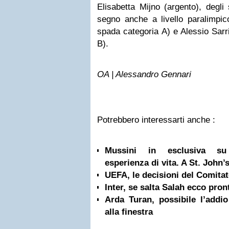
Elisabetta Mijno (argento), degli
segno anche a livello paralimpic
spada categoria A) e Alessio Sarr
B).
OA | Alessandro Gennari
Potrebbero interessarti anche :
Mussini in esclusiva su 
esperienza di vita. A St. John’s
UEFA, le decisioni del Comita
Inter, se salta Salah ecco pron
Arda Turan, possibile l’addio
alla finestra