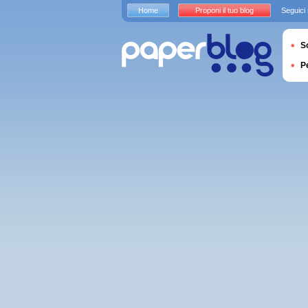
Home
Proponi il tuo blog
Seguici
S
P