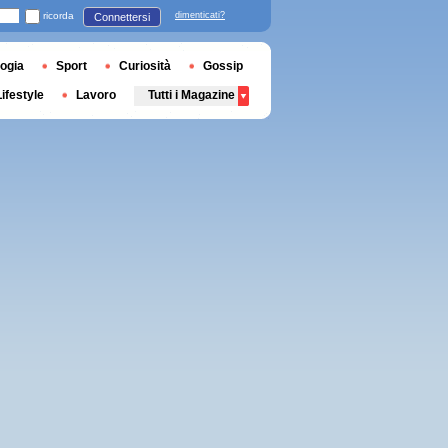
ricorda
dimenticati?
Connettersi
ogia
Sport
Curiosità
Gossip
Lifestyle
Lavoro
Tutti i Magazine