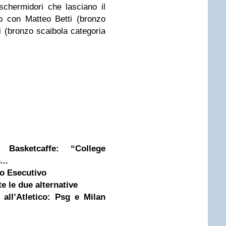
 schermidori che lasciano il
o con Matteo Betti (bronzo
i (bronzo scaibola categoria
Basketcaffe: “College
...
to Esecutivo
te le due alternative
 all’Atletico: Psg e Milan