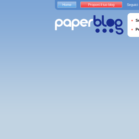
Home
Proponi il tuo blog
Seguici
S
P