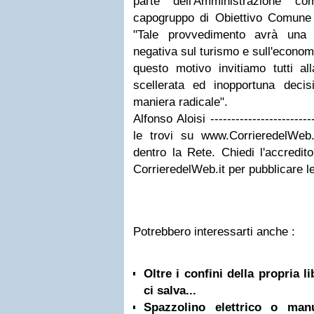
parte dell'Amministrazione co
capogruppo di Obiettivo Comune G
"Tale provvedimento avrà una 
negativa sul turismo e sull'economi
questo motivo invitiamo tutti all
scellerata ed inopportuna deci
maniera radicale".
Alfonso Aloisi ----------------------
le trovi su www.CorrieredelWeb.i
dentro la Rete. Chiedi l'accredit
CorrieredelWeb.it per pubblicare l
Potrebbero interessarti anche :
Oltre i confini della propria l
ci salva...
Spazzolino elettrico o ma