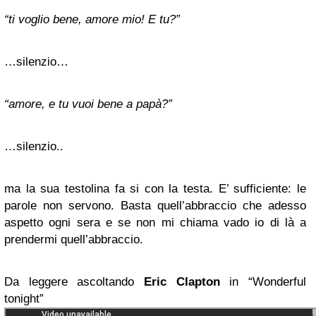
“ti voglio bene, amore mio! E tu?”
…silenzio…
“amore, e tu vuoi bene a papà?”
…silenzio..
ma la sua testolina fa si con la testa. E’ sufficiente: le
parole non servono. Basta quell’abbraccio che adesso
aspetto ogni sera e se non mi chiama vado io di là a
prendermi quell’abbraccio.
Da leggere ascoltando
Eric Clapton
in “Wonderful
tonight”