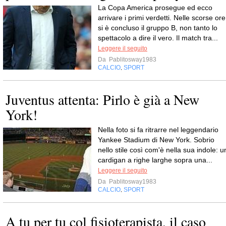
La Copa America prosegue ed ecco
arrivare i primi verdetti. Nelle scorse ore
si è concluso il gruppo B, non tanto lo
spettacolo a dire il vero. Il match tra...
Leggere il seguito
Da
Pablitosway1983
CALCIO
SPORT
,
Juventus attenta: Pirlo è già a New
York!
Nella foto si fa ritrarre nel leggendario
Yankee Stadium di New York. Sobrio
nello stile così com'è nella sua indole: u
cardigan a righe larghe sopra una...
Leggere il seguito
Da
Pablitosway1983
CALCIO
SPORT
,
A tu per tu col fisioterapista, il caso