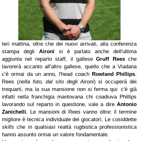
Ieri mattina, oltre che dei nuovi arrivati, alla conferenza
stampa degli
Aironi
si è parlato anche dell'ultima
aggiunta nel reparto staff, il gallese
Gruff Rees
che
lavorerà accanto all'altro gallese, quello che a Viadana
c'è ormai da un anno, l'head coach
Rowland Phillips
.
Rees (
nella foto, dal sito degli Aironi
) si occuperà dei
trequarti, ma la sua mansione non si ferma qui: c'è già
infatti nella franchigia mantovana chi coadiuva Phillips
lavorando sul reparto in questione, vale a dire
Antonio
Zanichelli
. Le mansioni di Rees vanno oltre: il termine
migliore è tecnica individuale dei giocatori. Le cosiddette
skills
che in qualsiasi realtà rugbistica professionistica
hanno assunto ormai un valore fondamentale.