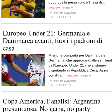
dopo quella persa contro l'Italia di...
Leggere il seguito
Da
Pablitosway1983
CALCIO
SPORT
,
Europeo Under 21: Germania e
Danimarca avanti, fuori i padroni di
casa
Missione compiuta per Danimarca e
Germania, che approdano alle semifinal
dell'Europeo Under 21 che si stanno
disputando in Repubblica Ceca. Azzurri
con il fiat...
Leggere il seguito
Da
Pablitosway1983
CALCIO
SPORT
,
Copa America, l’analisi: Argentina
presuntuosa. No garra, no party