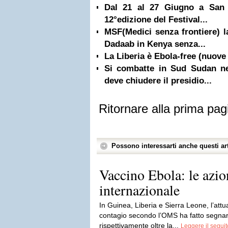
Dal 21 al 27 Giugno a San 
12°edizione del Festival...
MSF(Medici senza frontiere) l
Dadaab in Kenya senza...
La Liberia è Ebola-free (nuove 
Si combatte in Sud Sudan ne
deve chiudere il presidio...
Ritornare alla prima pag
Possono interessarti anche questi art
Vaccino Ebola: le azio
internazionale
In Guinea, Liberia e Sierra Leone, l’attu
contagio secondo l’OMS ha fatto segnare
rispettivamente oltre la...
Leggere il seguit