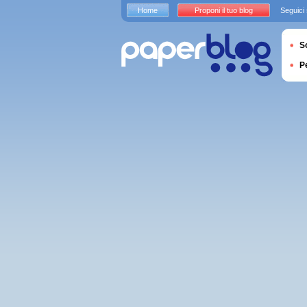
Home
Proponi il tuo blog
Seguici
S
P