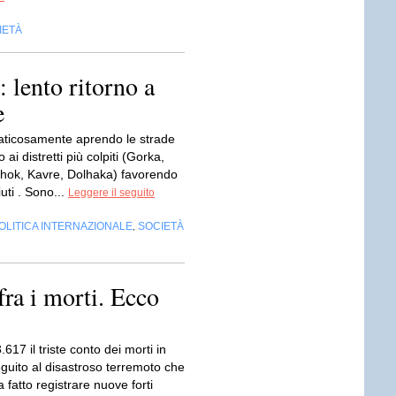
IETÀ
 lento ritorno a
e
faticosamente aprendo le strade
ai distretti più colpiti (Gorka,
hok, Kavre, Dolhaka) favorendo
aiuti . Sono...
Leggere il seguito
OLITICA INTERNAZIONALE
SOCIETÀ
,
fra i morti. Ecco
3.617 il triste conto dei morti in
guito al disastroso terremoto che
a fatto registrare nuove forti