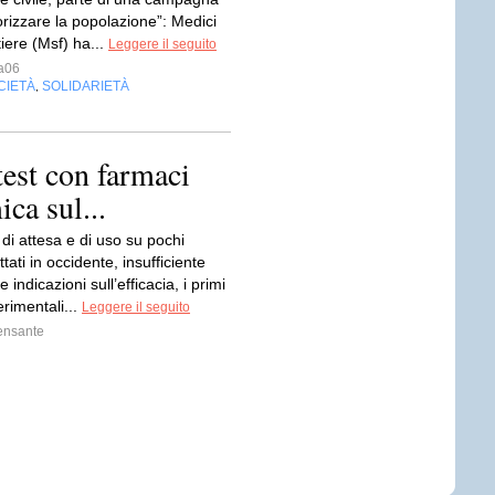
orizzare la popolazione”: Medici
iere (Msf) ha...
Leggere il seguito
a06
CIETÀ
SOLIDARIETÀ
,
 test con farmaci
ca sul...
di attesa e di uso su pochi
ttati in occidente, insufficiente
 indicazioni sull’efficacia, i primi
rimentali...
Leggere il seguito
ensante