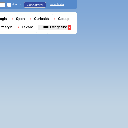
ricorda
dimenticati?
Connettersi
ogia
Sport
Curiosità
Gossip
Lifestyle
Lavoro
Tutti i Magazine