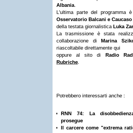
Albania
.
L'ultima parte del programma 
Osservatorio Balcani e Caucaso
della testata giornalistica
Luka Za
La trasmissione è stata reali
collaborazione di
Marina Szik
riascoltabile direttamente qui
oppure al sito di
Radio Radi
Rubriche
.
Potrebbero interessarti anche :
RNN 74: La disobbedienza
prosegue
Il carcere come "extrema ratio