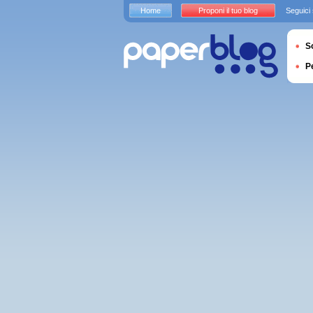
Home
Proponi il tuo blog
Seguici
S
P