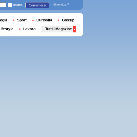
ricorda
dimenticati?
Connettersi
ogia
Sport
Curiosità
Gossip
Lifestyle
Lavoro
Tutti i Magazine