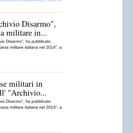
OLITICA INTERNAZIONALE
SOCIETÀ
,
rchivio Disarmo",
 militare in...
hivio Disarmo", ha pubblicato
esa militare italiana nel 2014", a
e militari in
ll' "Archivio...
hivio Disarmo", ha pubblicato
esa militare italiana nel 2014", a