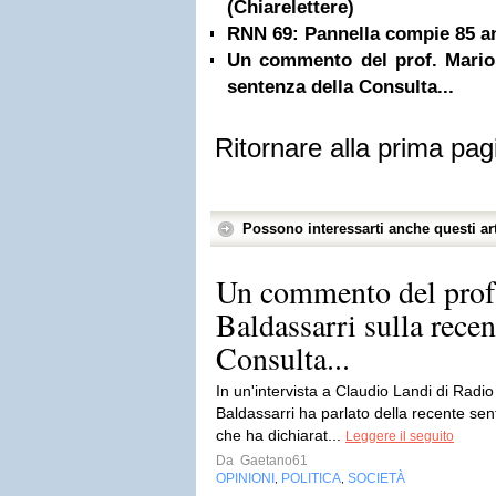
(Chiarelettere)
RNN 69: Pannella compie 85 a
Un commento del prof. Mario 
sentenza della Consulta...
Ritornare alla prima pag
Possono interessarti anche questi art
Un commento del prof
Baldassarri sulla recen
Consulta...
In un'intervista a Claudio Landi di Radi
Baldassarri ha parlato della recente sen
che ha dichiarat...
Leggere il seguito
Da
Gaetano61
OPINIONI
POLITICA
SOCIETÀ
,
,