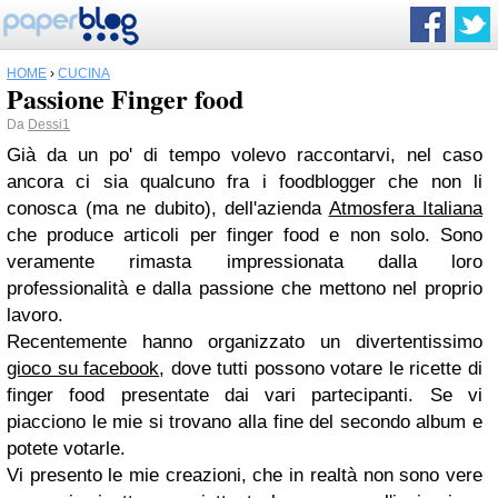
HOME
›
CUCINA
Passione Finger food
Da
Dessi1
Già da un po' di tempo volevo raccontarvi, nel caso
ancora ci sia qualcuno fra i foodblogger che non li
conosca (ma ne dubito), dell'azienda
Atmosfera Italiana
che produce articoli per finger food e non solo.
Sono
veramente rimasta impressionata dalla loro
professionalità e dalla passione che mettono nel proprio
lavoro.
Recentemente h
anno organizzato un divertentissimo
gioco su facebook
, dove tutti possono votare le ricette di
finger food presentate dai vari partecipanti. Se vi
piacciono le mie si trovano alla fine del secondo album e
potete votarle.
Vi presento le mie creazioni, che in realtà non sono vere