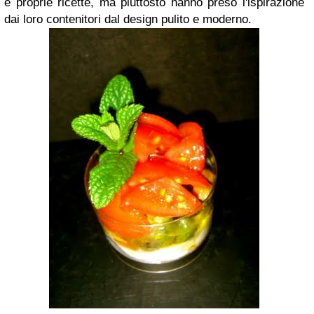
e proprie ricette, ma piuttosto hanno preso l'ispirazione
dai loro contenitori dal design pulito e moderno.