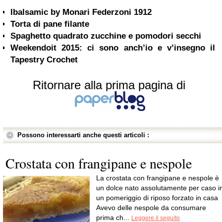
Ibalsamic by Monari Federzoni 1912
Torta di pane filante
Spaghetto quadrato zucchine e pomodori secchi
Weekendoit 2015: ci sono anch’io e v’insegno il
Tapestry Crochet
Ritornare alla prima pagina di
Possono interessarti anche questi articoli :
Crostata con frangipane e nespole
La crostata con frangipane e nespole è
un dolce nato assolutamente per caso i
un pomeriggio di riposo forzato in casa
Avevo delle nespole da consumare
prima ch...
Leggere il seguito