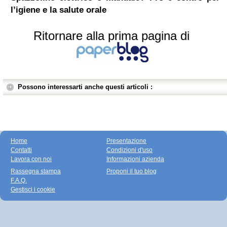
l’igiene e la salute orale
Ritornare alla prima pagina di
Possono interessarti anche questi articoli :
Home
Presentazione
Contatti
Condizioni d'uso
Lavora con noi
Informazioni azienda
Rassegna stampa
Proponi il tuo blog
F.A.Q.
Gestisci i cookie