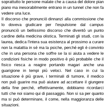
soprattutto le persone malate che a causa del dolore pian
piano ma inesorabilmente entrano in un tunnel che non fa
vedere una luce.
Il discorso che pronunciò dinnanzi alla commissione che
lo doveva giudicare per l'espulsione dal campus
pronunciò un bellissimo discorso che diventò un punto
cardine della medicina olistica. Terminati gli studi, con la
laurea, dedica l'intera sua esistenza al prossimo a curare
non la malattia in sé ma la psiche, perché egli è convinto
che in una persona che soffre se la si aiuta a vedere le
condizioni fisiche in modo positivo è più probabile che il
fisico riesca a reagire portando magari anche una
guarigione in tempi più veloci. Nel caso in cui la
situazione è più grave, i terminali di tumore, il medico
non può guarire ma può aiutare ad accettare il giungere
della fine perché, effettivamente, dobbiamo ricordarci
tutti che noi siamo qui di passaggio. Non si sa per quanto
ma si può determinare, il come, nella maggioranza delle
situazioni.