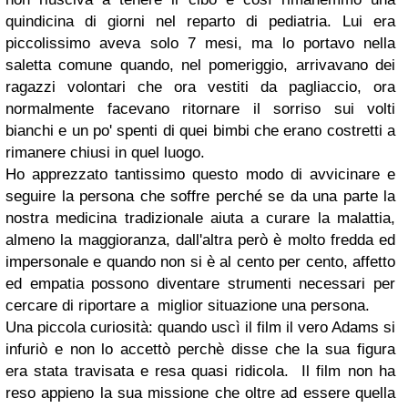
quindicina di giorni nel reparto di pediatria. Lui era
piccolissimo aveva solo 7 mesi, ma lo portavo nella
saletta comune quando, nel pomeriggio, arrivavano dei
ragazzi volontari che ora vestiti da pagliaccio, ora
normalmente facevano ritornare il sorriso sui volti
bianchi e un po' spenti di quei bimbi che erano costretti a
rimanere chiusi in quel luogo.
Ho apprezzato tantissimo questo modo di avvicinare e
seguire la persona che soffre perché se da una parte la
nostra medicina tradizionale aiuta a curare la malattia,
almeno la maggioranza, dall'altra però è molto fredda ed
impersonale e quando non si è al cento per cento, affetto
ed empatia possono diventare strumenti necessari per
cercare di riportare a miglior situazione una persona.
Una piccola curiosità: quando uscì il film il vero Adams si
infuriò e non lo accettò perchè disse che la sua figura
era stata travisata e resa quasi ridicola. Il film non ha
reso appieno la sua missione che oltre ad essere quella