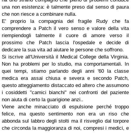
una non esistenza: è talmente preso dal senso di paura
che non riesce a combinare nulla.
E' proprio la compagnia del fragile Rudy che fa
comprendere a Patch il vero senso e valore della vita
riempiendogli talmente il cuore di amore verso il
prossimo che Patch lascia l'ospedale e decide di
dedicare la sua vita ad aiutare le persone che soffrono.
Si iscrive all'Università il Medical College della Virginia.
Non ha problemi per lo studio, ma comportamentali. In
quei tempi, stiamo parlando degli anni '60 la classe
medica era assai chiusa e severa e secondo Patch,
questo atteggiamento distaccato ed altero che assumono
i cosiddetti "camici bianchi" nei confronti del paziente
non aiuta di certo la guarigione anzi..
Viene anche minacciato di espulsione perché troppo
felice, ma questo sentimento non era un riso che
abbonda sul labbro degli stolti ma il risveglio dal torpore
che circonda la maggioranza di noi, compresi i medici, e