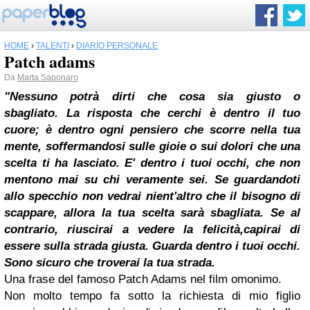
HOME
›
TALENTI
›
DIARIO PERSONALE
Patch adams
Da
Marta Saponaro
"Nessuno potrà dirti che cosa sia giusto o
sbagliato.
La risposta che cerchi è dentro il tuo
cuore; è dentro ogni pensiero che scorre nella tua
mente, soffermandosi sulle gioie o sui dolori che una
scelta ti ha lasciato. E' dentro i tuoi occhi, che non
mentono mai su chi veramente sei. Se guardandoti
allo specchio non vedrai nient'altro che il bisogno di
scappare, allora la tua scelta sarà sbagliata. Se al
contrario, riuscirai a vedere la felicità,capirai di
essere sulla strada giusta. Guarda dentro i tuoi occhi.
Sono sicuro che troverai la tua strada.
Una frase del famoso Patch Adams nel film omonimo.
Non molto tempo fa sotto la richiesta di mio figlio