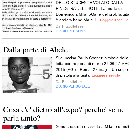
DELLO STUDENTE VOLATO DALLA
FINESTRA DELL’HOTELLa morte di
Domenico a MilanoGaffe del prof: la git
è andata bene Ma sul...
Leggere il seguito
Da
Ritacoltellese
DIARIO PERSONALE
Dalla parte di Abele
Si e' uccisa Paula Cooper, simbolo della
lotta contro pena di morte 22:06 27 MA
2015 (AGI) - Roma, 27 mag. - Un colpo
di pistola alla testa.
Leggere il seguito
Da
Ritacoltellese
DIARIO PERSONALE
Cosa c'e' dietro all'expo? perche' se ne
parla tanto?
Sono cresciuta e vissuta a Milano e molt