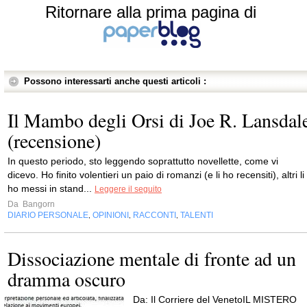
Ritornare alla prima pagina di
Possono interessarti anche questi articoli :
Il Mambo degli Orsi di Joe R. Lansdal
(recensione)
In questo periodo, sto leggendo soprattutto novellette, come vi
dicevo. Ho finito volentieri un paio di romanzi (e li ho recensiti), altri li
ho messi in stand...
Leggere il seguito
Da
Bangorn
DIARIO PERSONALE
OPINIONI
RACCONTI
TALENTI
,
,
,
Dissociazione mentale di fronte ad un
dramma oscuro
Da: Il Corriere del VenetoIL MISTERO