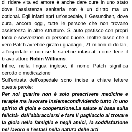
di ridare vita ed amore è anche dare cure in uno stato
dove l'assistenza sanitaria non è un diritto ma un
optional. Egli infatti aprì un'ospedale, il Gesundheit, dove
cura, ancora oggi, tutte le persone che non trovano
assistenza in altre strutture. Si auto gestisce con propri
fondi e sovvenzioni di persone buone. Inoltre disse che il
vero Patch avrebbe girato i guadagni, 21 milioni di dollari,
all'ospedale e non se li sarebbe intascati come fece il
bravo attore
Robin Williams
.
Infine, nella lingua inglese, il nome Patch significa
cerotto o medicazione
Sull'entrata dell'ospedale sono incise a chiare lettere
queste parole:
Per noi guarire non è solo prescrivere medicine e
terapie ma lavorare insieme
condividendo tutto in uno
spirito di gioia e cooperazione.
La salute si basa sulla
felicità- dall'abbracciarsi e fare il pagliaccio al trovare
la gioia nella famiglia e negli amici, la soddisfazione
nel lavoro e l'estasi nella natura delle arti