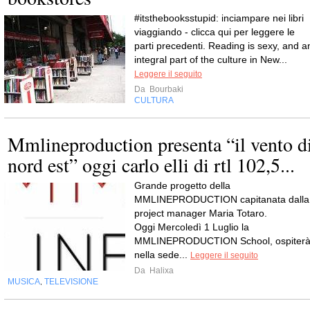
#itsthebooksstupid: inciampare nei libri
viaggiando - clicca qui per leggere le
parti precedenti. Reading is sexy, and a
integral part of the culture in New...
Leggere il seguito
Da
Bourbaki
CULTURA
Mmlineproduction presenta “il vento d
nord est” oggi carlo elli di rtl 102,5...
Grande progetto della
MMLINEPRODUCTION capitanata dalla
project manager Maria Totaro.
Oggi Mercoledì 1 Luglio la
MMLINEPRODUCTION School, ospiter
nella sede...
Leggere il seguito
Da
Halixa
MUSICA
TELEVISIONE
,