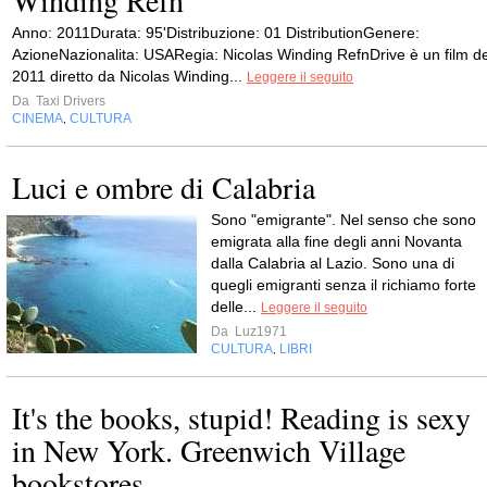
Anno: 2011Durata: 95'Distribuzione: 01 DistributionGenere:
AzioneNazionalita: USARegia: Nicolas Winding RefnDrive è un film de
2011 diretto da Nicolas Winding...
Leggere il seguito
Da
Taxi Drivers
CINEMA
CULTURA
,
Luci e ombre di Calabria
Sono "emigrante". Nel senso che sono
emigrata alla fine degli anni Novanta
dalla Calabria al Lazio. Sono una di
quegli emigranti senza il richiamo forte
delle...
Leggere il seguito
Da
Luz1971
CULTURA
LIBRI
,
It's the books, stupid! Reading is sexy
in New York. Greenwich Village
bookstores