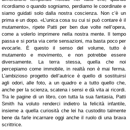
ricordiamo o quando sogniamo, perdiamo le coordinate e
siamo guidati solo dalla nostra coscienza. Non c’è un
prima e un dopo. «L’unica cosa su cui si può contare è il
mutamento», ripete Patti per ben due volte nell’opera,
come a volerlo imprimere nella nostra mente. Il tempo
passa e si porta via certe sensazioni, ma basta poco per
evocarle. È questo il senso del volume, tutto è
mutamento e movimento, e non potrebbe essere
diversamente. La terra stessa, quella che noi
percepiamo come immobile, in realtà non è mai ferma.
L’ambizioso progetto dell’autrice è quello di sostituirsi
agli odori, alle foto, a un quadro e a tutto quello che,
anche per la scienza, scatena i sensi e dà vita ai ricordi.
Tra le pagine di un libro, con tutta la sua fantasia, Patti
Smith ha voluto renderci indietro la felicità infantile,
insieme a quella curiosità che lei ha custodito talmente
bene da farle incarnare oggi anche il ruolo di una brava
scrittrice.