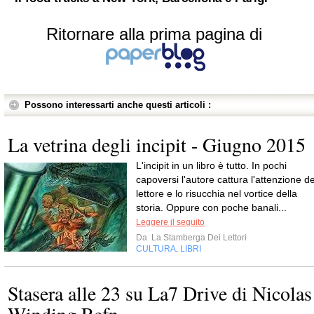
Ritornare alla prima pagina di
Possono interessarti anche questi articoli :
La vetrina degli incipit - Giugno 2015
L'incipit in un libro è tutto. In pochi
capoversi l'autore cattura l'attenzione de
lettore e lo risucchia nel vortice della
storia. Oppure con poche banali...
Leggere il seguito
Da
La Stamberga Dei Lettori
CULTURA
LIBRI
,
Stasera alle 23 su La7 Drive di Nicolas
Winding Refn