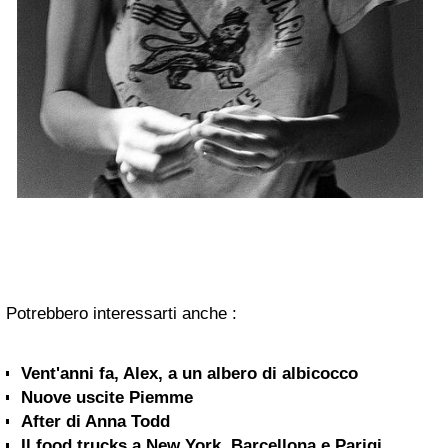
Potrebbero interessarti anche :
Vent'anni fa, Alex, a un albero di albicocco
Nuove uscite Piemme
After di Anna Todd
Il food trucks a New York, Barcellona e Parigi