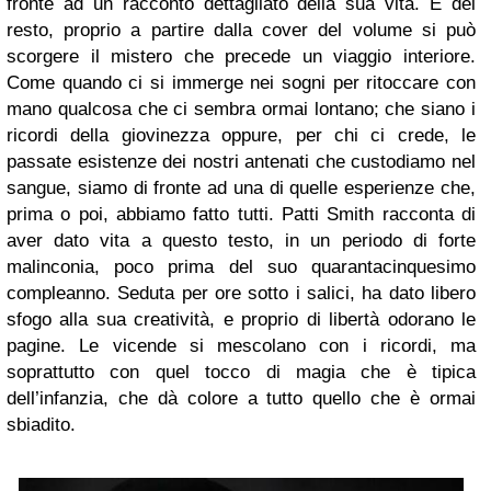
fronte ad un racconto dettagliato della sua vita. E del
resto, proprio a partire dalla cover del volume si può
scorgere il mistero che precede un viaggio interiore.
Come quando ci si immerge nei sogni per ritoccare con
mano qualcosa che ci sembra ormai lontano; che siano i
ricordi della giovinezza oppure, per chi ci crede, le
passate esistenze dei nostri antenati che custodiamo nel
sangue, siamo di fronte ad una di quelle esperienze che,
prima o poi, abbiamo fatto tutti. Patti Smith racconta di
aver dato vita a questo testo, in un periodo di forte
malinconia, poco prima del suo quarantacinquesimo
compleanno. Seduta per ore sotto i salici, ha dato libero
sfogo alla sua creatività, e proprio di libertà odorano le
pagine. Le vicende si mescolano con i ricordi, ma
soprattutto con quel tocco di magia che è tipica
dell’infanzia, che dà colore a tutto quello che è ormai
sbiadito.