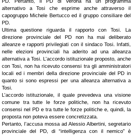
PD. Pertanto, il PD di Verona ha un programma
alternativo a Tosi che esprime anche attraverso il
capogruppo Michele Bertucco ed il gruppo consiliare del
PD.
Ultima questione riguarda il rapporto con Tosi. La
direzione provinciale del PD non ha mai deliberato
alleanze e rapporti privilegiati con il sindaco Tosi. Infatti,
nelle elezioni provinciali ha aderito ad una alleanza
alternativa a Tosi. L’accordo istituzionale proposto, anche
con Tosi, non ha ricevuto consensi tra gli amministratori
locali ed i membri della direzione provinciale del PD in
quanto si sono espressi per una alleanza alternativa a
Tosi.
L’accordo istituzionale, il quale prevedeva una visione
comune tra tutte le forze politiche, non ha ricevuto
consensi nel PD e tra tutte le forze politiche e, quindi, la
proposta non poteva essere concretizzata.
Pertanto, l’accusa mossa ad Alessio Albertini, segretario
provinciale del PD, di “intelligenza con il nemico” è