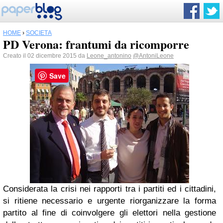
HOME
›
SOCIETÀ
PD Verona: frantumi da ricomporre
Creato il 02 dicembre 2015 da
Leone_antonino
@AntoniLeone
Save
Considerata la crisi nei rapporti tra i partiti ed i cittadini,
si ritiene necessario e urgente riorganizzare la forma
partito al fine di coinvolgere gli elettori nella gestione