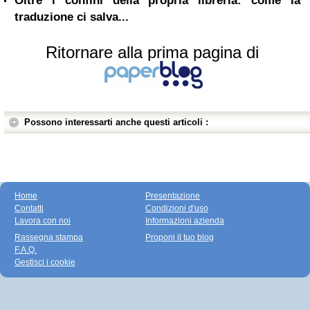
Oltre i confini della propria libreria: come la
traduzione ci salva...
Ritornare alla prima pagina di
Possono interessarti anche questi articoli :
Home
Presentazione
Contatti
Condizioni d'uso
Lavora con noi
Informazioni azienda
Rassegna stampa
Proponi il tuo blog
F.A.Q.
Gestisci i cookie