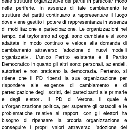
delle strutture organizzative dei partiti in particolar modo
nelle periferie. In assenza di tale cambiamento le
strutture dei partiti continuano a rappresentare il luogo
dove viene gestito il potere di rappresentanza in assenza
di mobilitazione e partecipazione. Le organizzazioni nel
tempo, dal taylorismo ad oggi, sono cambiate e si sono
adattate in modo continuo e veloce alla domanda di
cambiamento attraverso l’adozione di nuovi modelli
organizzativi. L’unico Partito esistente è il Partito
Democratico in quanto gli altri sono: personali, aziendali,
autoritari e non praticano la democrazia. Pertanto, si
ritiene che il PD ripensi la sua organizzazione per
rispondere alle esigenze di cambiamento e di
partecipazione degli iscritti, dei partecipanti alle primarie
e degli elettori. Il PD di Verona, il quale è
un’organizzazione politica, per superare gli ostacoli e le
problematiche relative ai rapporti con gli elettori ha
bisogno di ripensare la propria organizzazione e
conseguire i propri valori attraverso l’adozione dei