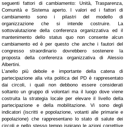
seguenti fattori di cambiamento: Unità, Trasparenza,
Comunità e Sistema aperto. I valori ed i fattori di
cambiamento sono i pilastri del modello di
organizzazione che si intende costruire.
La
sottovalutazione della conferenza organizzativa ed il
mantenimento dello status quo non consente alcun
cambiamento ed è per questo che anche i fautori del
congresso straordinario dovrebbero sostenere la
proposta della conferenza organizzativa di Alessio
Albertini.
L’anello più debole e importante della catena di
partecipazione alla vita politica del PD è rappresentato
dai circoli, i quali non debbono essere considerati
soltanto un gruppo di volontari ma il luogo dove viene
costruita la strategia locale per elevare il livello della
partecipazione e della mobilitazione. Vi sono degli
indicatori (iscritti e popolazione, votanti alle primarie e
popolazione) che rappresentano lo stato di salute dei
circoli e nello stesso tempo ispirano le azioni correttive