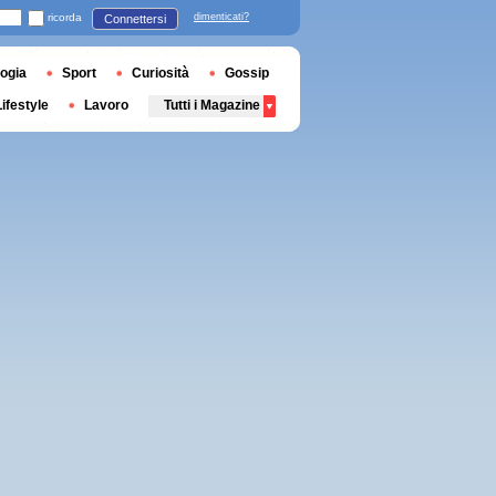
ricorda
dimenticati?
Connettersi
ogia
Sport
Curiosità
Gossip
Lifestyle
Lavoro
Tutti i Magazine