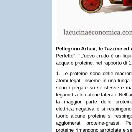
Pellegrino Artusi, le Tazzine ed 
Perfetto":
“L’uovo crudo è un liqu
acqua e proteine, nel rapporto di 1
1. Le proteine sono delle macromo
atomi legati insieme in una lunga
sono ripiegate su se stesse e ma
legami tra le catene laterali. Nell
la maggior parte delle protei
elettrica negativa e si respingono
tuorlo alcune proteine si respin
agglomerati proteine-grassi. P
proteine rimangono arrotolate e s