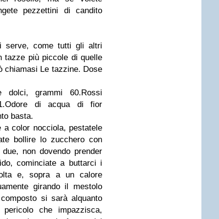
gete pezzettini di candito
serve, come tutti gli altri
n tazze più piccole di quelle
iò chiamasi Le tazzine. Dose
e dolci, grammi 60.
Rossi
1.
Odore di acqua di fior
nto basta.
 a color nocciola, pestatele
ate bollire lo zucchero con
o due, non dovendo prender
do, cominciate a buttarci i
olta e, sopra a un calore
uamente girando il mestolo
 composto si sarà alquanto
 pericolo che impazzisca,