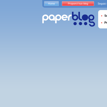
Home
Proponi il tuo blog
Seguici
S
P