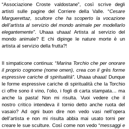
“Associazione Croste valdostane”, così scrive degli
artisti sulle pagine del Corriere della Valle. “
Cesare
Marguerettaz, scultore che ha scoperto la vocazione
dell’artista al servizio del mondo animale per modellarlo
elegantemente”
. Uhaaa uhaaa! Artista al servizio del
mondo animale? E chi dipinge le nature morte è un
artista al servizio della frutta?!
Il simpaticone continua: “
Marina Torchio che per onorare
il proprio cognome (nome omen), crea con il grès forme
espressive cariche di spiritualità”.
Uhaaa uhaaa! Dunque
le forme espressive cariche di spiritualità che la Torchio
ci offre sono il vino, l’olio, i fogli di carta stampata… ma
anche la pasta! Non mi risulta. Vuoi vedere che il
nostro critico intendeva il tornio detto anche ruota del
vasaio? Ad ogni buon dire non vedo vasi nell’opera
dell’artista e non mi risulta abbia mai usato torni per
creare le sue sculture. Così come non vedo “
messaggi e