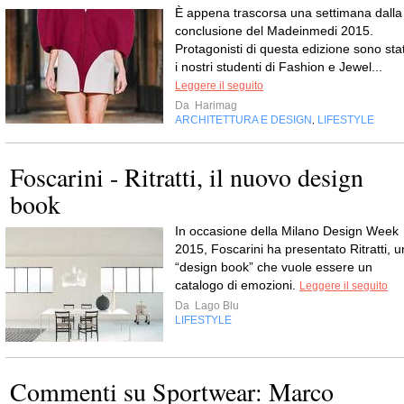
È appena trascorsa una settimana dalla
conclusione del Madeinmedi 2015.
Protagonisti di questa edizione sono stat
i nostri studenti di Fashion e Jewel...
Leggere il seguito
Da
Harimag
ARCHITETTURA E DESIGN
LIFESTYLE
,
Foscarini - Ritratti, il nuovo design
In occasione della Milano Design Week
2015, Foscarini ha presentato Ritratti, u
“design book” che vuole essere un
catalogo di emozioni.
Leggere il seguito
Da
Lago Blu
LIFESTYLE
Commenti su Sportwear: Marco