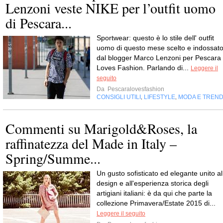
Lenzoni veste NIKE per l’outfit uomo
di Pescara...
Sportwear: questo è lo stile dell' outfit
uomo di questo mese scelto e indossat
dal blogger Marco Lenzoni per Pescara
Loves Fashion. Parlando di...
Leggere il
seguito
Da
Pescaralovesfashion
CONSIGLI UTILI
LIFESTYLE
MODA E TREN
,
,
Commenti su Marigold&Roses, la
raffinatezza del Made in Italy –
Spring/Summe...
Un gusto sofisticato ed elegante unito al
design e all'esperienza storica degli
artigiani italiani: è da qui che parte la
collezione Primavera/Estate 2015 di...
Leggere il seguito