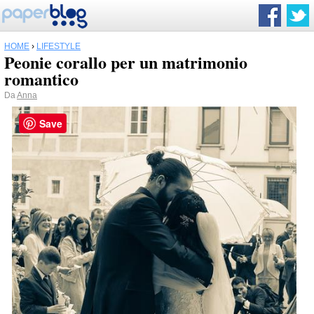
HOME
›
LIFESTYLE
Peonie corallo per un matrimonio
romantico
Da
Anna
Save