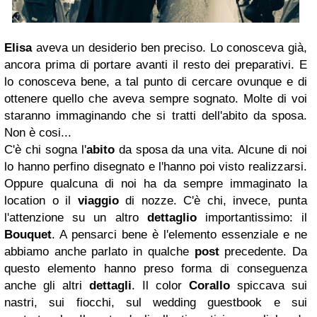
Elisa
aveva un desiderio ben preciso. Lo conosceva già,
ancora prima di portare avanti il resto dei preparativi. E
lo conosceva bene, a tal punto di cercare ovunque e di
ottenere quello che aveva sempre sognato. Molte di voi
staranno immaginando che si tratti dell'abito da sposa.
Non è cosi...
C'è chi sogna l'
abito
da sposa da una vita. Alcune di noi
lo hanno perfino disegnato e l'hanno poi visto realizzarsi.
Oppure qualcuna di noi ha da sempre immaginato la
location o il
viaggio
di nozze. C'è chi, invece, punta
l'attenzione su un altro
dettaglio
importantissimo: il
Bouquet
. A pensarci bene è l'elemento essenziale e ne
abbiamo anche parlato in qualche
post
precedente. Da
questo elemento hanno preso forma di conseguenza
anche gli altri
dettagli
. Il color
Corallo
spiccava sui
nastri, sui fiocchi, sul wedding guestbook e sui