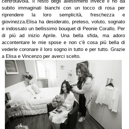
centrotavola. Il resto degli allestimenti invece li ho da
subito immaginati bianchi con un tocco di rosa per
riprendere la loro semplicità, freschezza e
giovinezza.Elisa ha desiderato, preteso, voluto, sognato
e indossato un bellissimo bouquet di Peonie Corallo. Per
di più ad inizio Aprile. Una bella sfida, ma adoro
accontentare le mie spose e non c'è cosa più bella di
vederle coronare il loro sogno in tutto e per tutto. Grazie
a Elisa e Vincenzo per averci scelto.