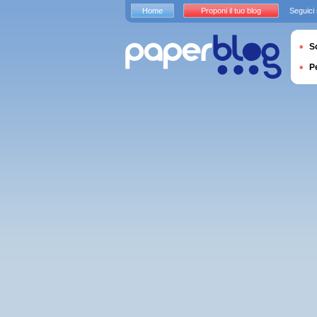
Home
Proponi il tuo blog
Seguici
S
P