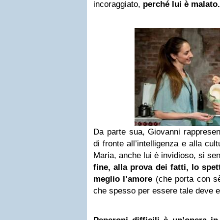
incoraggiato,
perché lui è malato.
Da parte sua, Giovanni rappresen
di fronte all’intelligenza e alla cul
Maria, anche lui è invidioso, si s
fine, alla prova dei fatti, lo sp
meglio l’amore
(che porta con sè
che spesso per essere tale deve 