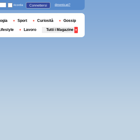
ricorda
dimenticati?
Connettersi
ogia
Sport
Curiosità
Gossip
Lifestyle
Lavoro
Tutti i Magazine