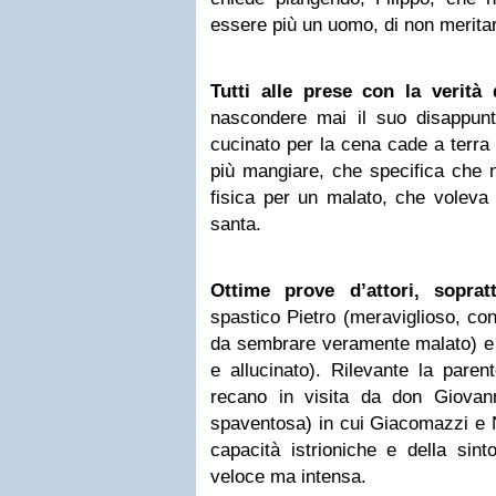
essere più un uomo, di non meritar
Tutti alle prese con la verità 
nascondere mai il suo disappunt
cucinato per la cena cade a terra 
più mangiare, che specifica che 
fisica per un malato, che voleva 
santa.
Ottime prove d’attori, sopratt
spastico Pietro (meraviglioso, co
da sembrare veramente malato) e i
e allucinato). Rilevante la paren
recano in visita da don Giovan
spaventosa) in cui Giacomazzi e N
capacità istrioniche e della sint
veloce ma intensa.