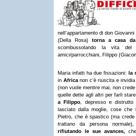
nell’appartamento di don Giovanni 
(Della Rosa)
torna a casa da
scombussolando la vita del 
amici/parrocchiani, Filippo (Giacom
Maria infatti ha due fissazioni:
la 
in
Africa
non c’è riuscita e invidia
(non vuole mentire mai, non crede
quelle dette agli altri per farli sta
a Filippo
, depresso e distrutto
lasciato dalla moglie, cose che 
Pietro, che è spastico (ma crede 
trattano da persona normale)
rifiutando le sue avances,
che