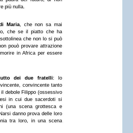
e più nulla.
di Maria
, che non sa mai
o, che se il piatto che ha
sottolinea che non lo si può
non pouò provare attrazione
morire in Africa per essere
utto dei due fratelli
: lo
nvincente, convincente tanto
l debole Filippo (ossessivo
tesi in cui due sacerdoti si
ni (una scena grottesca e
arsi danno prova delle loro
onia tra loro, in una scena