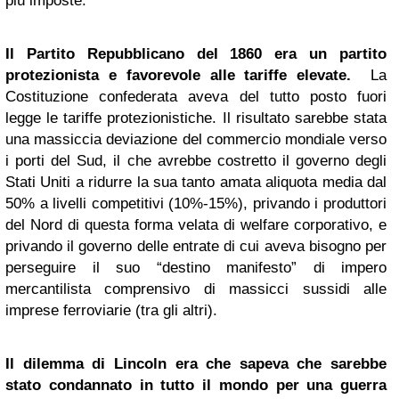
più imposte.
Il Partito Repubblicano del 1860 era un partito
protezionista e favorevole alle tariffe elevate.
La
Costituzione confederata aveva del tutto posto fuori
legge le tariffe protezionistiche. Il risultato sarebbe stata
una massiccia deviazione del commercio mondiale verso
i porti del Sud, il che avrebbe costretto il governo degli
Stati Uniti a ridurre la sua tanto amata aliquota media dal
50% a livelli competitivi (10%-15%), privando i produttori
del Nord di questa forma velata di welfare corporativo, e
privando il governo delle entrate di cui aveva bisogno per
perseguire il suo “destino manifesto” di impero
mercantilista comprensivo di massicci sussidi alle
imprese ferroviarie (tra gli altri).
Il dilemma di Lincoln era che sapeva che sarebbe
stato condannato in tutto il mondo per una guerra