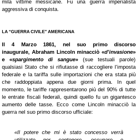
mila vittime messicane. Fu una guerra imperialista
aggressiva di conquista.
LA “GUERRA CIVILE” AMERICANA
Il 4 Marzo 1861, nel suo primo discorso
inaugurale, Abraham Lincoln minacciò «
d’invasione
»
e «
spargimento di sangue
»
(sue testuali parole)
qualsiasi Stato che si rifiutasse di raccogliere l’imposta
federale e la tariffa sulle importazioni che era stata più
che raddoppiata appena due giorni prima. In quel
momento, le tariffe rappresentarono più del 90% di tutte
le entrate fiscali federali, quindi quello fu un gigantesco
aumento delle tasse. Ecco come Lincoln minacciò la
guerra nel suo primo discorso ufficiale:
«Il potere che mi è stato concesso verrà
utilizzato per contenere, occupare e