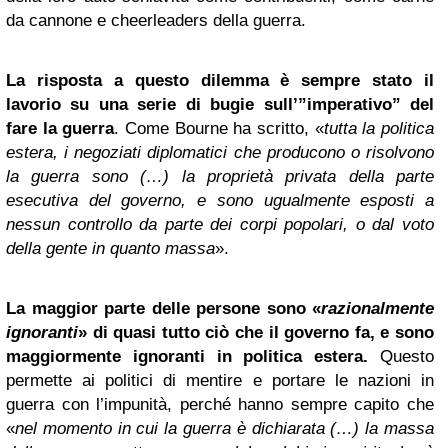
da cannone e cheerleaders della guerra.
La risposta a questo dilemma è sempre stato il
lavorio su una serie di bugie sull’”imperativo” del
fare la guerra
. Come Bourne ha scritto, «
tutta la politica
estera, i negoziati diplomatici che producono o risolvono
la guerra sono (…) la proprietà privata della parte
esecutiva del governo, e sono ugualmente esposti a
nessun controllo da parte dei corpi popolari, o dal voto
della gente in quanto massa
».
La maggior parte delle persone sono «
razionalmente
ignoranti
» di quasi tutto ciò che il governo fa, e sono
maggiormente ignoranti in politica estera.
Questo
permette ai politici di mentire e portare le nazioni in
guerra con l’impunità, perché hanno sempre capito che
«
nel momento in cui la guerra è dichiarata (…) la massa