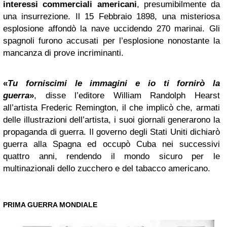
interessi commerciali americani
, presumibilmente da
una insurrezione. Il 15 Febbraio 1898, una misteriosa
esplosione affondò la nave uccidendo 270 marinai. Gli
spagnoli furono accusati per l’esplosione nonostante la
mancanza di prove incriminanti.
«
Tu forniscimi le immagini e io ti fornirò la
guerra
»
, disse l’editore William Randolph Hearst
all’artista Frederic Remington, il che implicò che, armati
delle illustrazioni dell’artista, i suoi giornali generarono la
propaganda di guerra. Il governo degli Stati Uniti dichiarò
guerra alla Spagna ed occupò Cuba nei successivi
quattro anni, rendendo il mondo sicuro per le
multinazionali dello zucchero e del tabacco americano.
PRIMA GUERRA MONDIALE