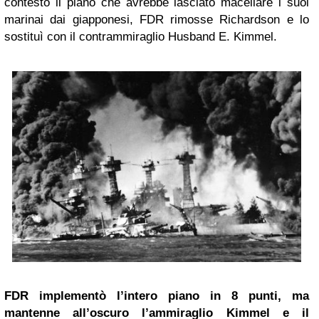
contestò il piano che avrebbe lasciato macellare i suoi
marinai dai giapponesi, FDR rimosse Richardson e lo
sostituì con il contrammiraglio Husband E. Kimmel.
FDR implementò l’intero piano in 8 punti, ma
mantenne all’oscuro l’ammiraglio Kimmel e il