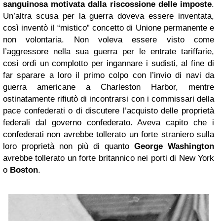
sanguinosa motivata dalla riscossione delle imposte
.
Un’altra scusa per la guerra doveva essere inventata,
così inventò il “mistico” concetto di Unione permanente e
non volontaria. Non voleva essere visto come
l’aggressore nella sua guerra per le entrate tariffarie,
così ordì un complotto per ingannare i sudisti, al fine di
far sparare a loro il primo colpo con l’invio di navi da
guerra americane a Charleston Harbor, mentre
ostinatamente rifiutò di incontrarsi con i commissari della
pace confederati o di discutere l’acquisto delle proprietà
federali dal governo confederato. Aveva capito che i
confederati non avrebbe tollerato un forte straniero sulla
loro proprietà non più di quanto
George Washington
avrebbe tollerato un forte britannico nei porti di New York
o
Boston
.