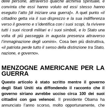
delle persone, attraverso qualche alchimia spirituale, è
convinta che essi hanno voluto ed essi stesso hanno
eseguito l’atto [di iniziare una guerra]».
A quel punto
«il
cittadino getta via il suo disprezzo e la sua indifferenza
verso il governo e s’identifica con i suoi scopi, fa rivivere
tutti i suoi ricordi militari e i suoi simboli, e lo Stato una
volta di più passeggia in augusta presenza attraverso
l’immaginazione degli uomini»
. Cosa ben più distruttiva,
«
il patriota perde tutto il senso della distinzione tra Stato,
nazione, e governo
».
MENZOGNE AMERICANE PER LA
GUERRA
Questo articolo è stato scritto mentre il governo
degli
Stati Uniti
sta diffondendo il racconto che il
governo siriano avrebbe ucciso circa 100 dei suoi
cittadini con gas velenosi
. Il presidente Obama ha
annunciato l’anno scorso, molto opportunamente, che