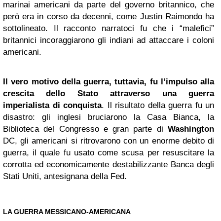
marinai americani da parte del governo britannico, che
però era in corso da decenni, come Justin Raimondo ha
sottolineato. Il racconto narratoci fu che i “malefici”
britannici incoraggiarono gli indiani ad attaccare i coloni
americani.
Il vero motivo della guerra, tuttavia, fu l’impulso alla
crescita dello Stato attraverso una guerra
imperialista di conquista
. Il risultato della guerra fu un
disastro: gli inglesi bruciarono la Casa Bianca, la
Biblioteca del Congresso e gran parte di
Washington
DC, gli americani si ritrovarono con un enorme debito di
guerra, il quale fu usato come scusa per resuscitare la
corrotta ed economicamente destabilizzante Banca degli
Stati Uniti, antesignana della Fed.
LA GUERRA MESSICANO-AMERICANA