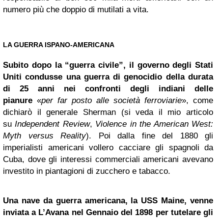
numero più che doppio di mutilati a vita.
LA GUERRA ISPANO-AMERICANA
Subito dopo la “guerra civile”, il governo degli Stati
Uniti condusse una guerra di genocidio della durata
di 25 anni nei confronti degli indiani delle
pianure
«
per far posto alle società ferroviarie
», come
dichiarò il generale Sherman (si veda il mio articolo
su
Independent Review
,
Violence in the American West:
Myth versus Reality
). Poi dalla fine del 1880 gli
imperialisti americani vollero cacciare gli spagnoli da
Cuba, dove gli interessi commerciali americani avevano
investito in piantagioni di zucchero e tabacco.
Una nave da guerra americana, la USS Maine, venne
inviata a L’Avana nel Gennaio del 1898 per tutelare gli