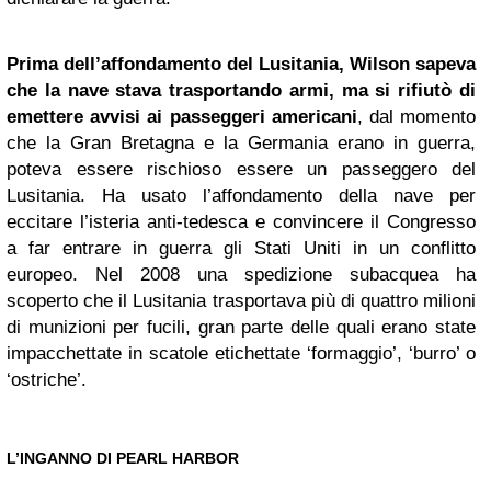
Prima dell’affondamento del Lusitania, Wilson sapeva
che la nave stava trasportando armi, ma si rifiutò di
emettere avvisi ai passeggeri americani
, dal momento
che la Gran Bretagna e la Germania erano in guerra,
poteva essere rischioso essere un passeggero del
Lusitania. Ha usato l’affondamento della nave per
eccitare l’isteria anti-tedesca e convincere il Congresso
a far entrare in guerra gli Stati Uniti in un conflitto
europeo. Nel 2008 una spedizione subacquea ha
scoperto che il Lusitania trasportava più di quattro milioni
di munizioni per fucili, gran parte delle quali erano state
impacchettate in scatole etichettate ‘formaggio’, ‘burro’ o
‘ostriche’.
L’INGANNO DI PEARL HARBOR