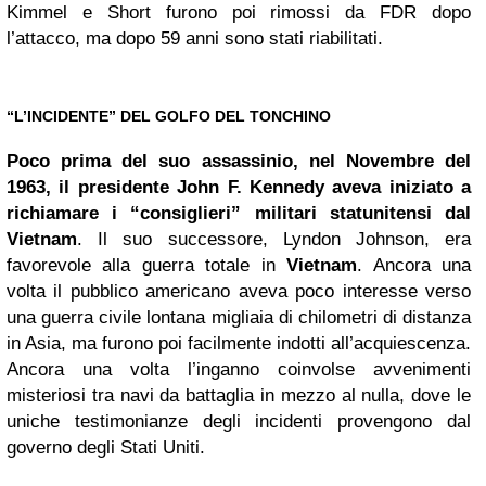
Kimmel e Short furono poi rimossi da FDR dopo
l’attacco, ma dopo 59 anni sono stati riabilitati.
“L’INCIDENTE” DEL GOLFO DEL TONCHINO
Poco prima del suo assassinio, nel Novembre del
1963, il presidente John F. Kennedy aveva iniziato a
richiamare i “consiglieri” militari statunitensi dal
Vietnam
. Il suo successore, Lyndon Johnson, era
favorevole alla guerra totale in
Vietnam
. Ancora una
volta il pubblico americano aveva poco interesse verso
una guerra civile lontana migliaia di chilometri di distanza
in Asia, ma furono poi facilmente indotti all’acquiescenza.
Ancora una volta l’inganno coinvolse avvenimenti
misteriosi tra navi da battaglia in mezzo al nulla, dove le
uniche testimonianze degli incidenti provengono dal
governo degli Stati Uniti.