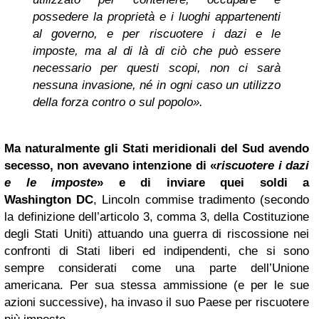
possedere la proprietà e i luoghi appartenenti
al governo, e per riscuotere i dazi e le
imposte, ma al di là di ciò che può essere
necessario per questi scopi, non ci sarà
nessuna invasione, né in ogni caso un utilizzo
della forza contro o sul popolo».
Ma naturalmente gli Stati meridionali del Sud avendo
secesso, non avevano intenzione di «
riscuotere i dazi
e le imposte
» e di inviare quei soldi a
Washington
DC
, Lincoln commise tradimento (secondo
la definizione dell’articolo 3, comma 3, della Costituzione
degli Stati Uniti) attuando una guerra di riscossione nei
confronti di Stati liberi ed indipendenti, che si sono
sempre considerati come una parte dell’Unione
americana. Per sua stessa ammissione (e per le sue
azioni successive), ha invaso il suo Paese per riscuotere