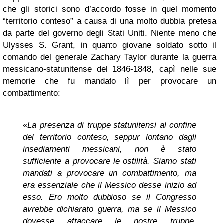
che gli storici sono d’accordo fosse in quel momento
“territorio conteso” a causa di una molto dubbia pretesa
da parte del governo degli Stati Uniti. Niente meno che
Ulysses S. Grant, in quanto giovane soldato sotto il
comando del generale Zachary Taylor durante la guerra
messicano-statunitense del 1846-1848, capì nelle sue
memorie che fu mandato lì per provocare un
combattimento:
«
La presenza di truppe statunitensi al confine
del territorio conteso, seppur lontano dagli
insediamenti messicani, non è stato
sufficiente a provocare le ostilità. Siamo stati
mandati a provocare un combattimento, ma
era essenziale che il Messico desse inizio ad
esso. Ero molto dubbioso se il Congresso
avrebbe dichiarato guerra, ma se il Messico
dovesse attaccare le nostre truppe,