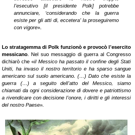
l’esecutivo [il presidente Polk] potrebbe
annunciare, ‘considerando che la guerra
esiste per gli atti di, eccetera’ la proseguiremo
con vigore
».
Lo stratagemma di Polk funzionò
e provocò l’esercito
messicano
. Nel suo messaggio di guerra al Congresso
dichiarò che «
il Messico ha passato il confine degli Stati
Uniti, ha invaso il nostro territorio e ha sparso sangue
americano sul suolo americano. (…) Dato che esiste la
guerra (…) a seguito dell’atto del Messico, siamo
chiamati da ogni considerazione di dovere e patriottismo
a rivendicare con decisione l’onore, i diritti e gli interessi
del nostro Paese».