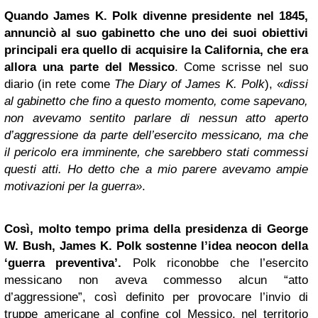
Quando James K. Polk divenne presidente nel 1845,
annunciò al suo gabinetto che uno dei suoi obiettivi
principali era quello di acquisire la California, che era
allora una parte del Messico
. Come scrisse nel suo
diario (in rete come
The Diary of James K. Polk
), «
dissi
al gabinetto che fino a questo momento, come sapevano,
non avevamo sentito parlare di nessun atto aperto
d’aggressione da parte dell’esercito messicano, ma che
il pericolo era imminente, che sarebbero stati commessi
questi atti. Ho detto che a mio parere avevamo ampie
motivazioni per la guerra»
.
Così, molto tempo prima della presidenza di George
W. Bush, James K. Polk sostenne l’idea neocon della
‘guerra preventiva’.
Polk riconobbe che l’esercito
messicano non aveva commesso alcun “atto
d’aggressione”, così definito per provocare l’invio di
truppe americane al confine col Messico, nel territorio