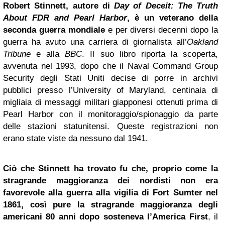
Robert Stinnett, autore di
Day of Deceit: The Truth
About FDR and Pearl Harbor
, è un veterano della
seconda guerra mondiale
e per diversi decenni dopo la
guerra ha avuto una carriera di giornalista all’
Oakland
Tribune
e alla
BBC
. Il suo libro riporta la scoperta,
avvenuta nel 1993, dopo che il Naval Command Group
Security degli Stati Uniti decise di porre in archivi
pubblici presso l’University of Maryland, centinaia di
migliaia di messaggi militari giapponesi ottenuti prima di
Pearl Harbor con il monitoraggio/spionaggio da parte
delle stazioni statunitensi. Queste registrazioni non
erano state viste da nessuno dal 1941.
Ciò che Stinnett ha trovato fu che, proprio come la
stragrande maggioranza dei nordisti non era
favorevole alla guerra alla vigilia di Fort Sumter nel
1861, così pure la stragrande maggioranza degli
americani 80 anni dopo sosteneva l’America First
, il