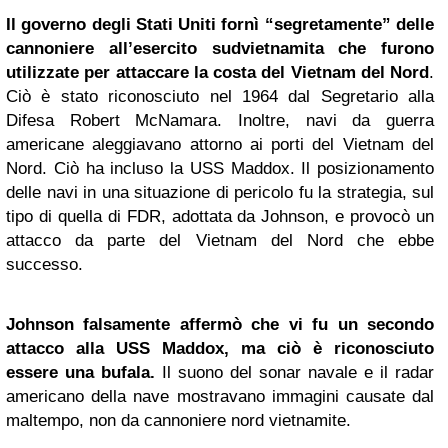
Il governo degli Stati Uniti fornì “segretamente” delle
cannoniere all’esercito sudvietnamita che furono
utilizzate per attaccare la costa del Vietnam del Nord
.
Ciò è stato riconosciuto nel 1964 dal Segretario alla
Difesa Robert McNamara. Inoltre, navi da guerra
americane aleggiavano attorno ai porti del Vietnam del
Nord. Ciò ha incluso la USS Maddox. Il posizionamento
delle navi in una situazione di ​​pericolo fu la strategia, sul
tipo di quella di FDR, adottata da Johnson, e provocò un
attacco da parte del Vietnam del Nord che ebbe
successo.
Johnson falsamente affermò che vi fu un secondo
attacco alla USS Maddox, ma ciò è riconosciuto
essere una bufala.
Il suono del sonar navale e il radar
americano della nave mostravano immagini causate dal
maltempo, non da cannoniere nord vietnamite.