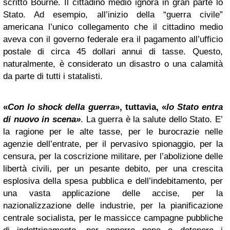
scritto Bourne. Il cittadino medio ignora in gran parte lo
Stato. Ad esempio, all’inizio della “guerra civile”
americana l’unico collegamento che il cittadino medio
aveva con il governo federale era il pagamento all’ufficio
postale di circa 45 dollari annui di tasse. Questo,
naturalmente, è considerato un disastro o una calamità
da parte di tutti i statalisti.
«
Con lo shock della guerra
», tuttavia, «
lo Stato entra
di nuovo in scena»
. La guerra è la salute dello Stato. E’
la ragione per le alte tasse, per le burocrazie nelle
agenzie dell’entrate, per il pervasivo spionaggio, per la
censura, per la coscrizione militare, per l’abolizione delle
libertà civili, per un pesante debito, per una crescita
esplosiva della spesa pubblica e dell’indebitamento, per
una vasta applicazione delle accise, per la
nazionalizzazione delle industrie, per la pianificazione
centrale socialista, per le massicce campagne pubbliche