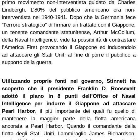
primo movimento non-interventista guidato da Charles
Lindbergh. L’80% del pubblico americano era non-
interventista nel 1940-1941. Dopo che la Germania fece
“l’errore strategico” di firmare un trattato con il Giappone,
un tenente comandante statunitense, Arthur McCollum,
della Naval Intelligence, vide la possibilità di contrastare
l’America First provocando il Giappone ed inducendolo
ad attaccare gli Stati Uniti al fine di porre il pubblico a
supporto della guerra.
Utilizzando proprie fonti nel governo, Stinnett ha
scoperto che il presidente Franklin D. Roosevelt
adottò il piano in 8 punti dell’Office of Naval
Intelligence per indurre il Giappone ad attaccare
Pearl Harbor
, il più importante dei quali fu quello di
mantenere la maggior parte della flotta americana
ancorata a Pearl Harbor. Quando il comandante della
flotta degli Stati Uniti, l’ammiraglio James Richardson,