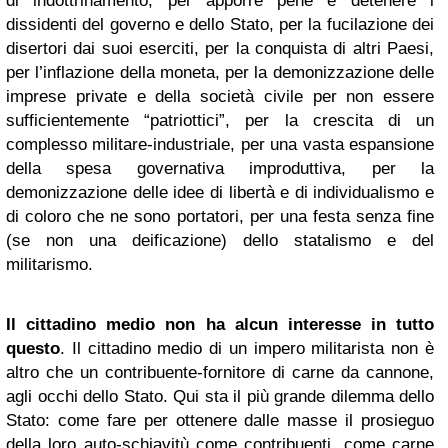
di indottrinamento, per apporre pene e detenere i
dissidenti del governo e dello Stato, per la fucilazione dei
disertori dai suoi eserciti, per la conquista di altri Paesi,
per l’inflazione della moneta, per la demonizzazione delle
imprese private e della società civile per non essere
sufficientemente “patriottici”, per la crescita di un
complesso militare-industriale, per una vasta espansione
della spesa governativa improduttiva, per la
demonizzazione delle idee di libertà e di individualismo e
di coloro che ne sono portatori, per una festa senza fine
(se non una deificazione) dello statalismo e del
militarismo.
Il cittadino medio non ha alcun interesse in tutto
questo
. Il cittadino medio di un impero militarista non è
altro che un contribuente-fornitore di carne da cannone,
agli occhi dello Stato. Qui sta il più grande dilemma dello
Stato: come fare per ottenere dalle masse il prosieguo
della loro auto-schiavitù come contribuenti, come carne