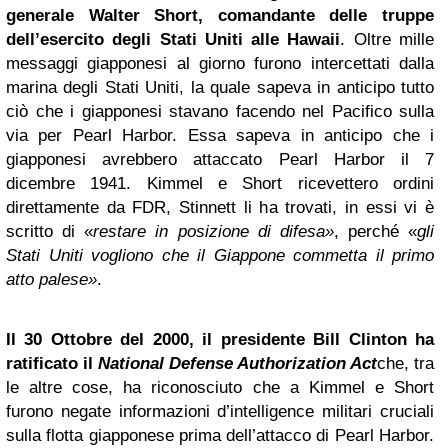
generale Walter Short, comandante delle truppe
dell’esercito degli Stati Uniti alle Hawaii
. Oltre mille
messaggi giapponesi al giorno furono intercettati dalla
marina degli Stati Uniti, la quale sapeva in anticipo tutto
ciò che i giapponesi stavano facendo nel Pacifico sulla
via per Pearl Harbor. Essa sapeva in anticipo che i
giapponesi avrebbero attaccato Pearl Harbor il 7
dicembre 1941. Kimmel e Short ricevettero ordini
direttamente da FDR, Stinnett li ha trovati, in essi vi è
scritto di «
restare in posizione di difesa»
, perché «
gli
Stati Uniti vogliono che il Giappone commetta il primo
atto palese»
.
Il 30 Ottobre del 2000, il presidente Bill Clinton ha
ratificato il
National Defense Authorization Act
che, tra
le altre cose, ha riconosciuto che a Kimmel e Short
furono negate informazioni d’intelligence militari cruciali
sulla flotta giapponese prima dell’attacco di Pearl Harbor.