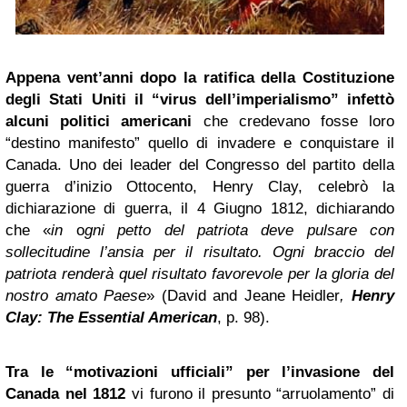
Appena vent’anni dopo la ratifica della Costituzione
degli Stati Uniti il “virus dell’imperialismo” infettò
alcuni politici americani
che credevano fosse loro
“destino manifesto” quello di invadere e conquistare il
Canada. Uno dei leader del Congresso del partito della
guerra d’inizio Ottocento, Henry Clay, celebrò la
dichiarazione di guerra, il 4 Giugno 1812, dichiarando
che «
in
o
gni petto del patriota deve pulsare con
sollecitudine l’ansia per il risultato. Ogni braccio del
patriota renderà quel risultato favorevole per la gloria del
nostro amato Paese
» (David and Jeane Heidler
,
Henry
Clay: The Essential American
, p. 98).
Tra le “motivazioni ufficiali” per l’invasione del
Canada nel 1812
vi furono il presunto “arruolamento” di