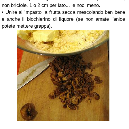
non briciole, 1 o 2 cm per lato... le noci meno.
• Unire all'impasto la frutta secca mescolando ben bene
e anche il bicchierino di liquore (se non amate l'anice
potete mettere grappa).