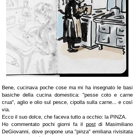
Bene, cucinava poche cose ma mi ha insegnato le basi
basiche della cucina domestica: "pesse coto e carne
crua", aglio e olio sul pesce, cipolla sulla carne... e così
via.
Ecco il suo dolce, che faceva tutto a occhio: la PINZA.
Ho commentato pochi giorni fa il
post
di Masimiliano
DeGiovanni, dove propone una "pinza" emiliana rivisitata