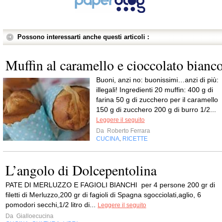
Possono interessarti anche questi articoli :
Muffin al caramello e cioccolato bianc
Buoni, anzi no: buonissimi…anzi di più:
illegali! Ingredienti 20 muffin: 400 g di
farina 50 g di zucchero per il caramello
150 g di zucchero 200 g di burro 1/2...
Leggere il seguito
Da
Roberto Ferrara
CUCINA
RICETTE
,
L’angolo di Dolcepentolina
PATE DI MERLUZZO E FAGIOLI BIANCHI per 4 persone 200 gr di
filetti di Merluzzo,200 gr di fagioli di Spagna sgocciolati,aglio, 6
pomodori secchi,1/2 litro di...
Leggere il seguito
Da
Gialloecucina