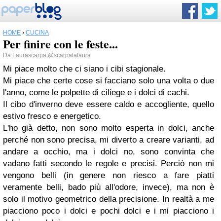
HOME
›
CUCINA
Per finire con le feste...
Da
Laurascarpa
@scarpalalaura
Mi piace molto che ci siano i cibi stagionale.
Mi piace che certe cose si facciano solo una volta o due
l'anno, come le polpette di ciliege e i dolci di cachi.
Il cibo d'inverno deve essere caldo e accogliente, quello
estivo fresco e energetico.
L'ho già detto, non sono molto esperta in dolci, anche
perché non sono precisa, mi diverto a creare varianti, ad
andare a occhio, ma i dolci no, sono convinta che
vadano fatti secondo le regole e precisi. Perciò non mi
vengono belli (in genere non riesco a fare piatti
veramente belli, bado più all'odore, invece), ma non è
solo il motivo geometrico della precisione. In realtà a me
piacciono poco i dolci e pochi dolci e i mi piacciono i