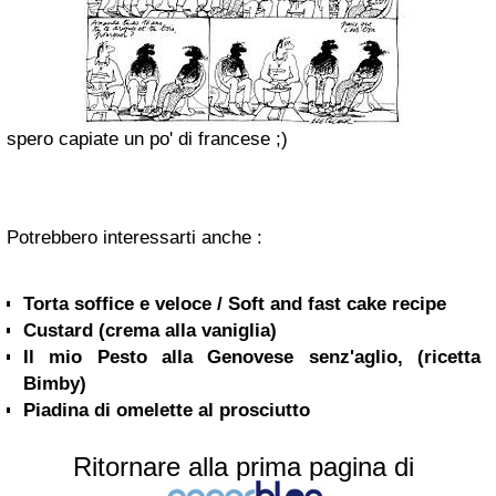
spero capiate un po' di francese ;)
Potrebbero interessarti anche :
Torta soffice e veloce / Soft and fast cake recipe
Custard (crema alla vaniglia)
Il mio Pesto alla Genovese senz'aglio, (ricetta
Bimby)
Piadina di omelette al prosciutto
Ritornare alla prima pagina di