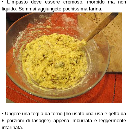
• L'impasto deve essere cremoso, morbido ma non
liquido. Semmai aggiungete pochissima farina.
• Ungere una teglia da forno (ho usato una usa e getta da
8 porzioni di lasagne) appena imburrata e leggermente
infarinata.