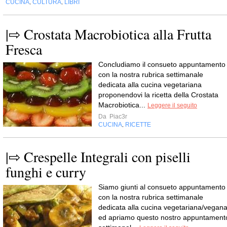
CUCINA
CULTURA
LIBRI
,
,
|⇨ Crostata Macrobiotica alla Frutta
Fresca
Concludiamo il consueto appuntamento
con la nostra rubrica settimanale
dedicata alla cucina vegetariana
proponendovi la ricetta della Crostata
Macrobiotica...
Leggere il seguito
Da
Piac3r
CUCINA
RICETTE
,
|⇨ Crespelle Integrali con piselli
funghi e curry
Siamo giunti al consueto appuntamento
con la nostra rubrica settimanale
dedicata alla cucina vegetariana/vegan
ed apriamo questo nostro appuntament