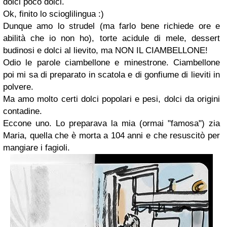
dolci poco dolci.
Ok, finito lo scioglilingua :)
Dunque amo lo strudel (ma farlo bene richiede ore e
abilità che io non ho), torte acidule di mele, dessert
budinosi e dolci al lievito, ma NON IL CIAMBELLONE!
Odio le parole ciambellone e minestrone. Ciambellone
poi mi sa di preparato in scatola e di gonfiume di lieviti in
polvere.
Ma amo molto certi dolci popolari e pesi, dolci da origini
contadine.
Eccone uno. Lo preparava la mia (ormai "famosa") zia
Maria, quella che è morta a 104 anni e che resuscitò per
mangiare i fagioli.