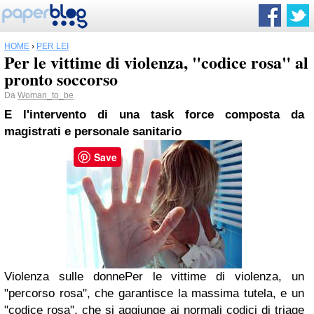
HOME
›
PER LEI
Per le vittime di violenza, "codice rosa" al
pronto soccorso
Da
Woman_to_be
E l'intervento di una task force composta da
magistrati e personale sanitario
Save
Violenza sulle donnePer le vittime di violenza, un
"percorso rosa", che garantisce la massima tutela, e un
"codice rosa", che si aggiunge ai normali codici di triage