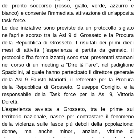
del pronto soccorso (rosso, giallo, verde, azzurro e
bianco) e consente l'immediata attivazione di un'apposita
task force.
Le due iniziative sono previste da un protocollo siglato
nell'aprile scorso tra la Asl 9 di Grosseto e la Procura
della Repubblica di Grosseto. I risultati dei primi dieci
mesi di attività (l'esperienza è partita da gennaio, il
protocollo l'ha formalizzata) sono stati presentati stamani
nel corso di un meeting a "Dire & Fare", nel padiglione
Spadolini, al quale hanno partecipato il direttore generale
della Asl 9 Fausto Mariotti, il referente per la Procura
della Repubblica di Grosseto, Giuseppe Coniglio, e la
responsabile della Task force per la Asl 9, Vittoria
Doretti.
L'esperienza avviata a Grosseto, tra le prime sul
territorio nazionale, nasce per contrastare il fenomeno
della violenza sulle fasce più deboli della popolazione:
donne, ma anche minori, anziani, vittime di