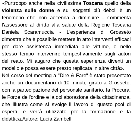
«Purtroppo anche nella civilissima
Toscana
quello della
violenza sulle donne
e sui soggetti più deboli è un
fenomeno che non accenna a diminuire - commenta
l'assessore al diritto alla salute della Regione Toscana
Daniela Scaramuccia - L'esperienza di Grosseto
dimostra che è possibile mettere in atto interventi efficaci
per dare assistenza immediata alle vittime, e nello
stesso tempo intervenire tempestivamente sugli autori
del reato. Mi auguro che questa esperienza diventi un
modello e possa essere presto replicata in altre città».
Nel corso del meeting a "Dire & Fare" è stato presentato
anche un documentario di 10 minuti, girato a Grosseto,
con la partecipazione del personale sanitario, la Procura,
le Forze dell'ordine e la collaborazione della cittadinanza,
che illustra come si svolge il lavoro di questo pool di
esperti, e verrà utilizzato per la formazione e la
didattica.Autore:
Lucia Zambelli