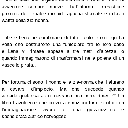
avventure sempre nuove. Tutt’intorno l’irresistibile
profumo delle cialde morbide appena sfornate e i dorati
waffel della zia-nonna.
Trille e Lena ne combinano di tutti i colori come quella
volta che costruirono una funicolare tra le loro case
e Lena vi rimase appesa a tre metri d’altezza; o
quando immaginarono di trasformarsi nella polena di un
vascello pirata…
Per fortuna ci sono il nonno e la zia-nonna che li aiutano
a cavarsi d’impiccio. Ma che succede quando
accade qualcosa a cui nessuno può porre rimedio? Un
libro travolgente che provoca emozioni forti, scritto con
l’immaginazione vivace di una giovanissima e
spensierata autrice norvegese.