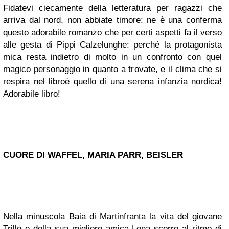
Fidatevi ciecamente della letteratura per ragazzi che
arriva dal nord, non abbiate timore: ne è una conferma
questo adorabile romanzo che per certi aspetti fa il verso
alle gesta di Pippi Calzelunghe: perché la protagonista
mica resta indietro di molto in un confronto con quel
magico personaggio in quanto a trovate, e il clima che si
respira nel libroè quello di una serena infanzia nordica!
Adorabile libro!
CUORE DI WAFFEL, MARIA PARR, BEISLER
Nella minuscola Baia di Martinfranta la vita del giovane
Trille e della sua migliore amica Lena scorre al ritmo di