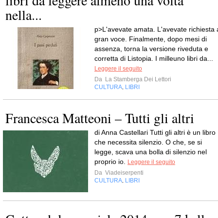
libri da leggere almeno una volta
nella...
p>L'avevate amata. L'avevate richiesta 
gran voce. Finalmente, dopo mesi di
assenza, torna la versione riveduta e
corretta di Listopia. I milleuno libri da...
Leggere il seguito
Da
La Stamberga Dei Lettori
CULTURA
LIBRI
,
Francesca Matteoni – Tutti gli altri
di Anna Castellari Tutti gli altri è un libro
che necessita silenzio. O che, se si
legge, scava una bolla di silenzio nel
proprio io.
Leggere il seguito
Da
Viadeiserpenti
CULTURA
LIBRI
,