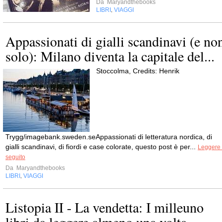
Da
Maryandthebooks
LIBRI
VIAGGI
,
Appassionati di gialli scandinavi (e no
solo): Milano diventa la capitale del...
Stoccolma, Credits: Henrik
Trygg/imagebank.sweden.seAppassionati di letteratura nordica, di
gialli scandinavi, di fiordi e case colorate, questo post è per...
Leggere 
seguito
Da
Maryandthebooks
LIBRI
VIAGGI
,
Listopia II - La vendetta: I milleuno