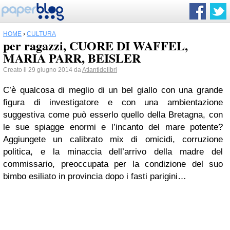
HOME
›
CULTURA
per ragazzi, CUORE DI WAFFEL,
MARIA PARR, BEISLER
Creato il 29 giugno 2014 da
Atlantidelibri
C’è qualcosa di meglio di un bel giallo con una grande
figura di investigatore e con una ambientazione
suggestiva come può esserlo quello della Bretagna, con
le sue spiagge enormi e l’incanto del mare potente?
Aggiungete un calibrato mix di omicidi, corruzione
politica, e la minaccia dell’arrivo della madre del
commissario, preoccupata per la condizione del suo
bimbo esiliato in provincia dopo i fasti parigini…