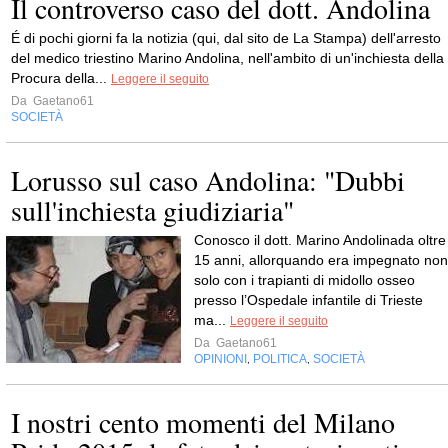
Il controverso caso del dott. Andolina
É di pochi giorni fa la notizia (qui, dal sito de La Stampa) dell'arresto
del medico triestino Marino Andolina, nell'ambito di un'inchiesta della
Procura della...
Leggere il seguito
Da
Gaetano61
SOCIETÀ
Lorusso sul caso Andolina: "Dubbi
sull'inchiesta giudiziaria"
Conosco il dott. Marino Andolinada oltre
15 anni, allorquando era impegnato non
solo con i trapianti di midollo osseo
presso l’Ospedale infantile di Trieste
ma...
Leggere il seguito
Da
Gaetano61
OPINIONI
POLITICA
SOCIETÀ
,
,
I nostri cento momenti del Milano