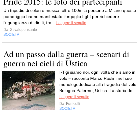
Pride 2015: le foto dei partecipanti
Un tripudio di colori e musica: oltre 100mila persone a Milano questo
pomeriggio hanno manifestato l’orgoglio Lgbt per richiedere
l’uguaglianza di diritti, tra...
Leggere il seguito
Da
Stivalepensante
SOCIETÀ
Ad un passo dalla guerra – scenari di
guerra nei cieli di Ustica
I-Tigi siamo noi, ogni volta che siamo in
volo – racconta Marco Paolini nel suo
monologodedicato alla tragedia del volo
Bologna Palermo, Ustica. La storia del...
Leggere il seguito
Da
Funicelli
SOCIETÀ