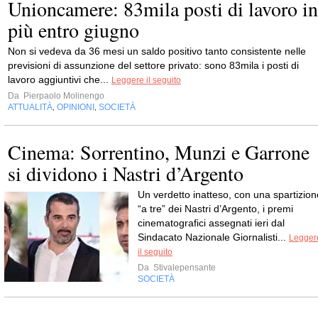
Unioncamere: 83mila posti di lavoro in
più entro giugno
Non si vedeva da 36 mesi un saldo positivo tanto consistente nelle
previsioni di assunzione del settore privato: sono 83mila i posti di
lavoro aggiuntivi che...
Leggere il seguito
Da
Pierpaolo Molinengo
ATTUALITÀ
OPINIONI
SOCIETÀ
,
,
Cinema: Sorrentino, Munzi e Garrone
si dividono i Nastri d’Argento
Un verdetto inatteso, con una spartizion
“a tre” dei Nastri d’Argento, i premi
cinematografici assegnati ieri dal
Sindacato Nazionale Giornalisti...
Legger
il seguito
Da
Stivalepensante
SOCIETÀ