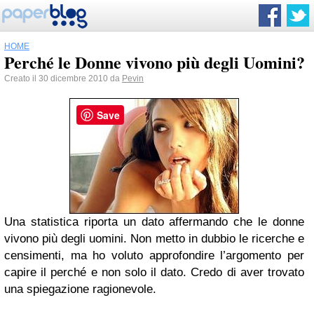
HOME
Perché le Donne vivono più degli Uomini?
Creato il 30 dicembre 2010 da
Pevin
Save
Una statistica riporta un dato affermando che le donne
vivono più degli uomini. Non metto in dubbio le ricerche e
censimenti, ma ho voluto approfondire l’argomento per
capire il perché e non solo il dato. Credo di aver trovato
una spiegazione ragionevole.