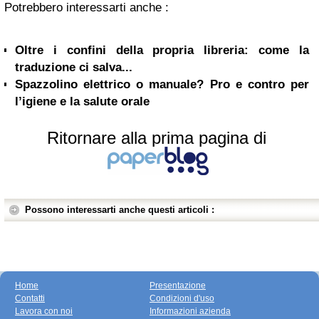
Potrebbero interessarti anche :
Oltre i confini della propria libreria: come la
traduzione ci salva...
Spazzolino elettrico o manuale? Pro e contro per
l’igiene e la salute orale
Ritornare alla prima pagina di
Possono interessarti anche questi articoli :
Home
Presentazione
Contatti
Condizioni d'uso
Lavora con noi
Informazioni azienda