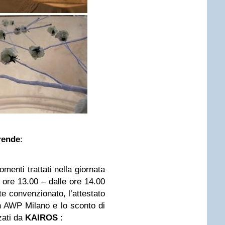
rende
:
omenti trattati nella giornata
e ore 13.00 – dalle ore 14.00
nte convenzionato, l’attestato
n AWP Milano e lo sconto di
zati da
KAIROS
: