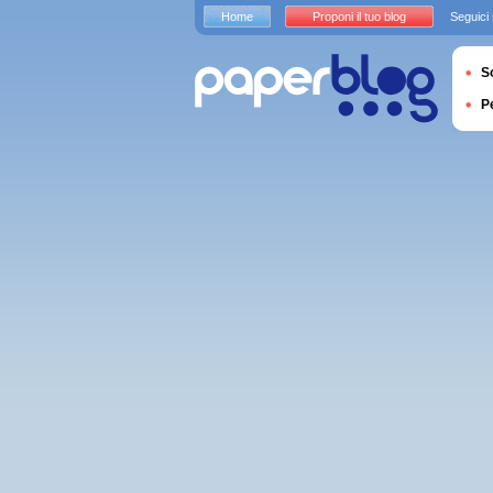
Home
Proponi il tuo blog
Seguici
S
P