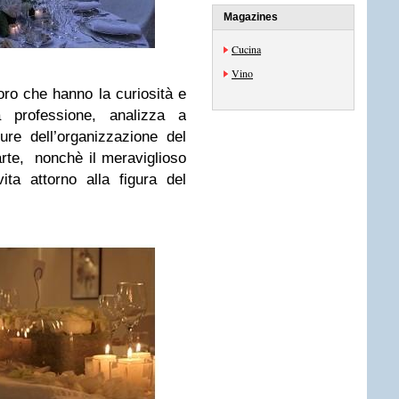
Magazines
Cucina
Vino
loro che hanno la curiosità e
a professione, analizza a
ure dell’organizzazione del
arte, nonchè il meraviglioso
ta attorno alla figura del