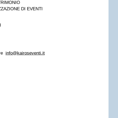
TRIMONIO
ZAZIONE DI EVENTI
)
are
info@kairoseventi.it