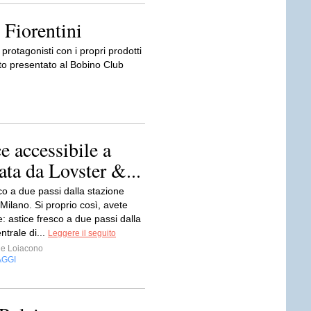
 Fiorentini
 protagonisti con i propri prodotti
ento presentato al Bobino Club
e accessibile a
rata da Lovster &...
co a due passi dalla stazione
 Milano. Si proprio così, avete
: astice fresco a due passi dalla
ntrale di...
Leggere il seguito
e Loiacono
AGGI