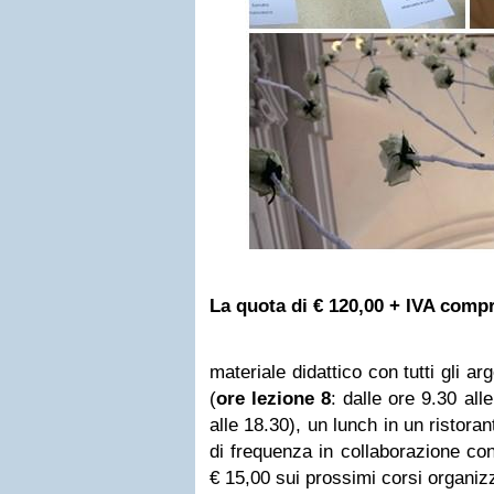
La quota di € 120,00 + IVA comp
materiale didattico con tutti gli arg
(
ore lezione 8
: dalle ore 9.30 all
alle 18.30), un lunch in un ristora
di frequenza in collaborazione co
€ 15,00 sui prossimi corsi organiz