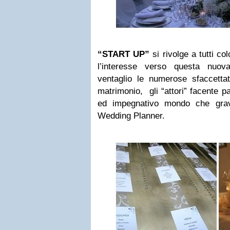
“START UP”
si rivolge a tutti co
l’interesse verso questa nuov
ventaglio le numerose sfaccettat
matrimonio, gli “attori” facente p
ed impegnativo mondo che gravi
Wedding Planner.