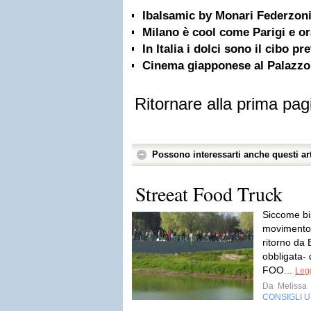
Ibalsamic by Monari Federzon
Milano è cool come Parigi e or
In Italia i dolci sono il cibo pre
Cinema giapponese al Palazzo d
Ritornare alla prima pag
Possono interessarti anche questi art
Streeat Food Truck
Siccome bi
movimento, 
ritorno da 
obbligata-
FOO...
Legg
Da
Melissa
CONSIGLI UT