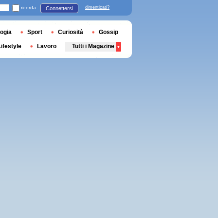
ricorda
dimenticati?
Connettersi
ogia
Sport
Curiosità
Gossip
Lifestyle
Lavoro
Tutti i Magazine