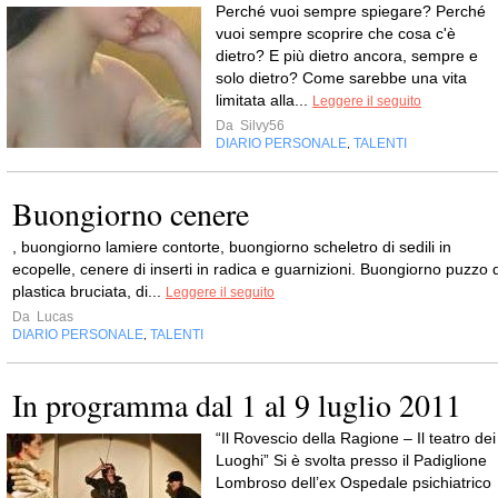
Perché vuoi sempre spiegare? Perché
vuoi sempre scoprire che cosa c'è
dietro? E più dietro ancora, sempre e
solo dietro? Come sarebbe una vita
limitata alla...
Leggere il seguito
Da
Silvy56
DIARIO PERSONALE
TALENTI
,
Buongiorno cenere
, buongiorno lamiere contorte, buongiorno scheletro di sedili in
ecopelle, cenere di inserti in radica e guarnizioni. Buongiorno puzzo d
plastica bruciata, di...
Leggere il seguito
Da
Lucas
DIARIO PERSONALE
TALENTI
,
In programma dal 1 al 9 luglio 2011
“Il Rovescio della Ragione – Il teatro dei
Luoghi” Si è svolta presso il Padiglione
Lombroso dell’ex Ospedale psichiatrico