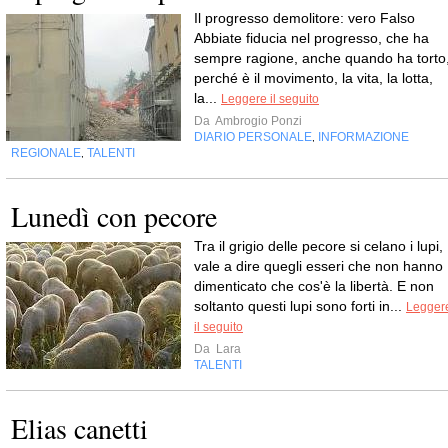
Il progresso demolitore: vero Falso
Abbiate fiducia nel progresso, che ha
sempre ragione, anche quando ha torto
perché è il movimento, la vita, la lotta,
la...
Leggere il seguito
Da
Ambrogio Ponzi
DIARIO PERSONALE
INFORMAZIONE
,
REGIONALE
TALENTI
,
Lunedì con pecore
Tra il grigio delle pecore si celano i lupi,
vale a dire quegli esseri che non hanno
dimenticato che cos'è la libertà. E non
soltanto questi lupi sono forti in...
Legger
il seguito
Da
Lara
TALENTI
Elias canetti