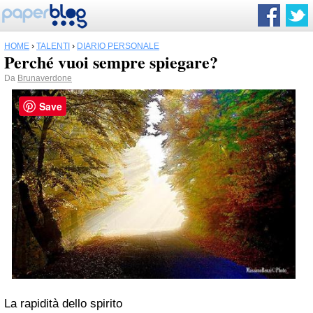
HOME
›
TALENTI
›
DIARIO PERSONALE
Perché vuoi sempre spiegare?
Da
Brunaverdone
Save
La rapidità dello spirito