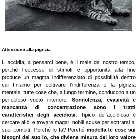
Attenzione alla pigrizia
L’ accidia, a pensarci bene, è il male del nostro tempo,
perché l’eccesso di stimoli e opportunità alla fine
produce un magma indifferenziato di possibilità dentro
cui finiamo per coltivare l’indifferenza e la pigrizia
mentale, tutte cose che, a lungo termine, conducono a un
pericoloso vuoto interiore.
Sonnolenza, evasività e
mancanza di concentrazione sono i tratti
caratteristici degli accidiosi.
Tipico del’accidioso è
cercare alibi e trovare magari nobili scuse per sottrarsi ai
suoi compiti. Perché lo fa? Perché
modella le cose sui
bisogni del suo io, che diviene misura del loro valore