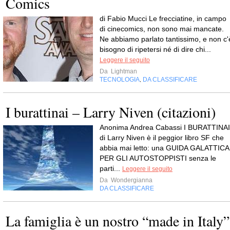
Comics
di Fabio Mucci Le frecciatine, in campo
di cinecomics, non sono mai mancate.
Ne abbiamo parlato tantissimo, e non c'
bisogno di ripetersi né di dire chi...
Leggere il seguito
Da
Lightman
TECNOLOGIA
DA CLASSIFICARE
,
I burattinai – Larry Niven (citazioni)
Anonima Andrea Cabassi I BURATTINAI
di Larry Niven è il peggior libro SF che
abbia mai letto: una GUIDA GALATTICA
PER GLI AUTOSTOPPISTI senza le
parti...
Leggere il seguito
Da
Wondergianna
DA CLASSIFICARE
La famiglia è un nostro “made in Italy”