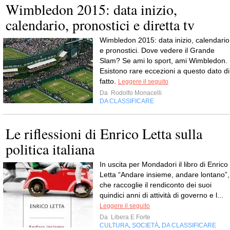
Wimbledon 2015: data inizio,
calendario, pronostici e diretta tv
Wimbledon 2015: data inizio, calendario
e pronostici. Dove vedere il Grande
Slam? Se ami lo sport, ami Wimbledon.
Esistono rare eccezioni a questo dato di
fatto.
Leggere il seguito
Da
Rodolfo Monacelli
DA CLASSIFICARE
Le riflessioni di Enrico Letta sulla
politica italiana
In uscita per Mondadori il libro di Enrico
Letta “Andare insieme, andare lontano”,
che raccoglie il rendiconto dei suoi
quindici anni di attività di governo e l...
Leggere il seguito
Da
Libera E Forte
CULTURA
SOCIETÀ
DA CLASSIFICARE
,
,