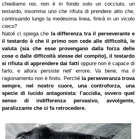
chiediamo noi, non è in fondo solo un cocciuto, un
testardo, insomma uno che rifiuta di prendere atto che,
continuando lungo la medesima linea, finirà in un vicolo
cieco?
Natoli ci spiega che
la differenza
tra il perseverante e
il testardo è che il primo non cede alle difficoltà, le
valuta (sia che esse provengano dalla forza delle
cose o dalle difficoltà stesse del compito), il testardo
si rifiuta di apprendere dai fatti
oppure non è capace di
farlo, e allora persiste nell’ errore. Va bene, ma il
ragionamento non è finito. Perché
la perseveranza trova
sempre, nel nostro cuore, una controforza, una
specie di lucido antagonista: l’accidia, ovvero quel
senso di indifferenza pervasivo, avvolgente,
paralizzante che ci fa retrocedere.