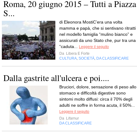
Roma, 20 giugno 2015 – Tutti a Piazza
S...
di Eleonora MostiC’era una volta
mamma e papà, che si sentivano ritratti
nel modello famiglia “mulino bianco” e
assicurati da uno Stato che, pur tra una
“caduta...
Leggere il seguito
Da
Libera E Forte
CULTURA
SOCIETÀ
DA CLASSIFICARE
,
,
Dalla gastrite all'ulcera e poi....
Bruciori, dolore, sensazione di peso allo
stomaco e difficoltà digestive sono
sintomi molto diffusi: circa il 70% degli
adulti ne soffre in forma acuta, il 50%...
Leggere il seguito
Da
Lifarnur
DA CLASSIFICARE