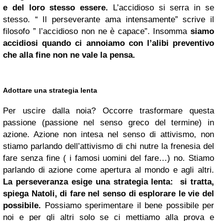
e del loro stesso essere.
L’accidioso si serra in se
stesso. “ Il perseverante ama intensamente” scrive il
filosofo ” l’accidioso non ne è capace”. Insomma
siamo
accidiosi quando ci annoiamo con l’alibi preventivo
che alla fine non ne vale la pensa.
Adottare una strategia lenta
Per uscire dalla noia? Occorre trasformare questa
passione (passione nel senso greco del termine) in
azione. Azione non intesa nel senso di attivismo, non
stiamo parlando dell’attivismo di chi nutre la frenesia del
fare senza fine ( i famosi uomini del fare…) no. Stiamo
parlando di azione come apertura al mondo e agli altri.
La perseveranza esige una strategia lenta: si tratta,
spiega Natoli, di fare nel senso di esplorare le vie del
possibile.
Possiamo sperimentare il bene possibile per
noi e per gli altri solo se ci mettiamo alla prova e