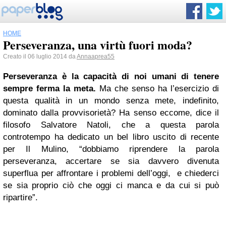
HOME
Perseveranza, una virtù fuori moda?
Creato il 06 luglio 2014 da
Annaaprea55
Perseveranza è la capacità di noi umani di tenere
sempre ferma la meta.
Ma che senso ha l’esercizio di
questa qualità in un mondo senza mete, indefinito,
dominato dalla provvisorietà? Ha senso eccome, dice il
filosofo Salvatore Natoli, che a questa parola
controtempo ha dedicato un bel libro uscito di recente
per Il Mulino, “dobbiamo riprendere la parola
perseveranza, accertare se sia davvero divenuta
superflua per affrontare i problemi dell’oggi, e chiederci
se sia proprio ciò che oggi ci manca e da cui si può
ripartire”.