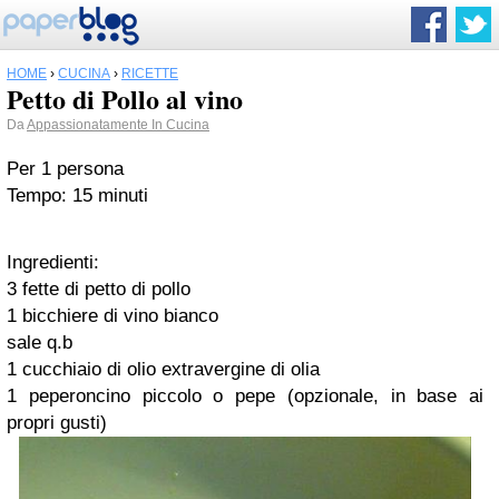
HOME
›
CUCINA
›
RICETTE
Petto di Pollo al vino
Da
Appassionatamente In Cucina
Per 1 persona
Tempo: 15 minuti
Ingredienti:
3 fette di petto di pollo
1 bicchiere di vino bianco
sale q.b
1 cucchiaio di olio extravergine di olia
1 peperoncino piccolo o pepe (opzionale, in base ai
propri gusti)